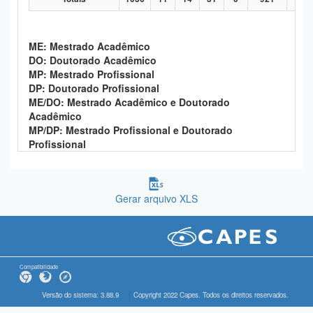
ME: Mestrado Acadêmico
DO: Doutorado Acadêmico
MP: Mestrado Profissional
DP: Doutorado Profissional
ME/DO: Mestrado Acadêmico e Doutorado
Acadêmico
MP/DP: Mestrado Profissional e Doutorado
Profissional
Gerar arquivo XLS
Compatibilidade
Versão do sistema: 3.88.9
Copyright 2022 Capes. Todos os direitos reservados.