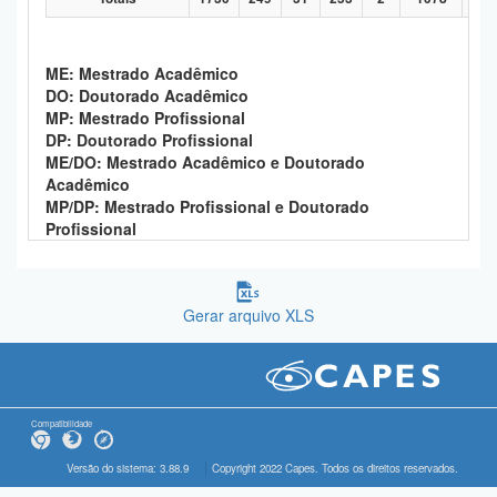
ME: Mestrado Acadêmico
DO: Doutorado Acadêmico
MP: Mestrado Profissional
DP: Doutorado Profissional
ME/DO: Mestrado Acadêmico e Doutorado
Acadêmico
MP/DP: Mestrado Profissional e Doutorado
Profissional
Gerar arquivo XLS
Compatibilidade
Versão do sistema: 3.88.9
Copyright 2022 Capes. Todos os direitos reservados.