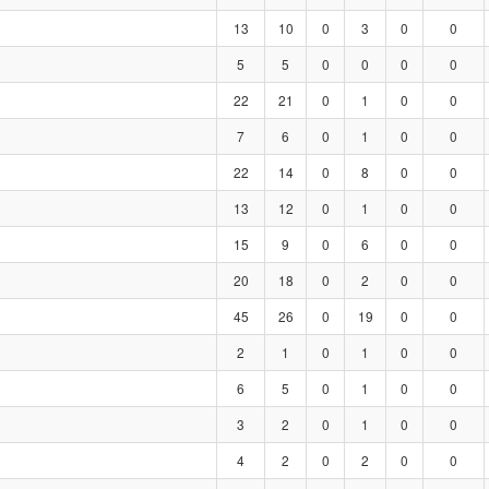
13
10
0
3
0
0
5
5
0
0
0
0
22
21
0
1
0
0
7
6
0
1
0
0
22
14
0
8
0
0
13
12
0
1
0
0
15
9
0
6
0
0
20
18
0
2
0
0
45
26
0
19
0
0
2
1
0
1
0
0
6
5
0
1
0
0
3
2
0
1
0
0
4
2
0
2
0
0