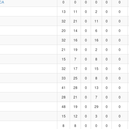
CA
0
0
0
0
0
0
13
11
0
2
0
0
32
21
0
11
0
0
20
14
0
6
0
0
32
16
0
16
0
0
21
19
0
2
0
0
15
7
0
8
0
0
32
17
0
15
0
0
33
25
0
8
0
0
41
28
0
13
0
0
28
21
0
7
0
0
48
19
0
29
0
0
15
12
0
3
0
0
8
8
0
0
0
0