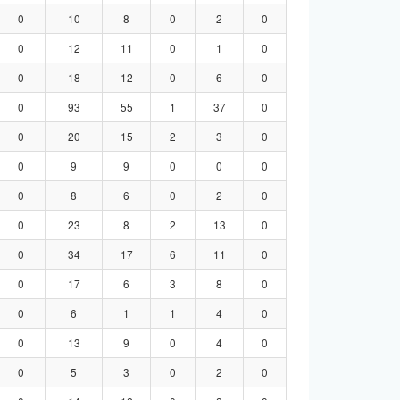
0
10
8
0
2
0
0
12
11
0
1
0
0
18
12
0
6
0
0
93
55
1
37
0
0
20
15
2
3
0
0
9
9
0
0
0
0
8
6
0
2
0
0
23
8
2
13
0
0
34
17
6
11
0
0
17
6
3
8
0
0
6
1
1
4
0
0
13
9
0
4
0
0
5
3
0
2
0