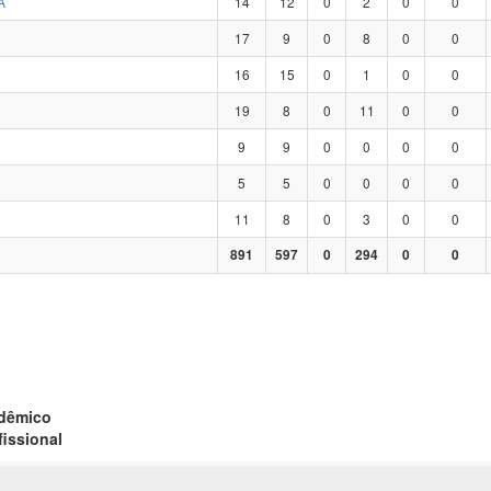
A
14
12
0
2
0
0
17
9
0
8
0
0
16
15
0
1
0
0
19
8
0
11
0
0
9
9
0
0
0
0
5
5
0
0
0
0
11
8
0
3
0
0
891
597
0
294
0
0
adêmico
fissional