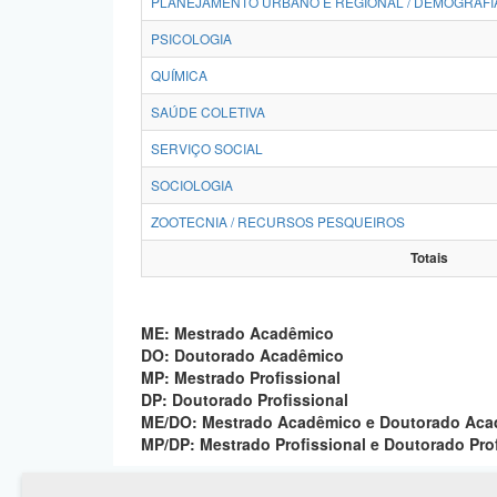
PLANEJAMENTO URBANO E REGIONAL / DEMOGRAFI
PSICOLOGIA
QUÍMICA
SAÚDE COLETIVA
SERVIÇO SOCIAL
SOCIOLOGIA
ZOOTECNIA / RECURSOS PESQUEIROS
Totais
ME: Mestrado Acadêmico
DO: Doutorado Acadêmico
MP: Mestrado Profissional
DP: Doutorado Profissional
ME/DO: Mestrado Acadêmico e Doutorado Ac
MP/DP: Mestrado Profissional e Doutorado Pro