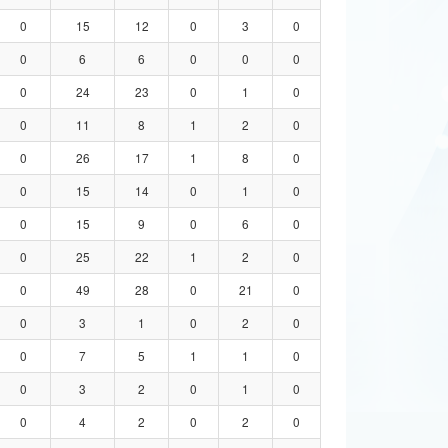
0
15
12
0
3
0
0
6
6
0
0
0
0
24
23
0
1
0
0
11
8
1
2
0
0
26
17
1
8
0
0
15
14
0
1
0
0
15
9
0
6
0
0
25
22
1
2
0
0
49
28
0
21
0
0
3
1
0
2
0
0
7
5
1
1
0
0
3
2
0
1
0
0
4
2
0
2
0