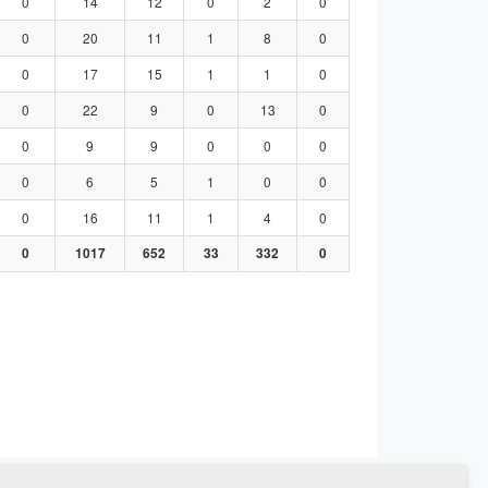
0
14
12
0
2
0
0
20
11
1
8
0
0
17
15
1
1
0
0
22
9
0
13
0
0
9
9
0
0
0
0
6
5
1
0
0
0
16
11
1
4
0
0
1017
652
33
332
0