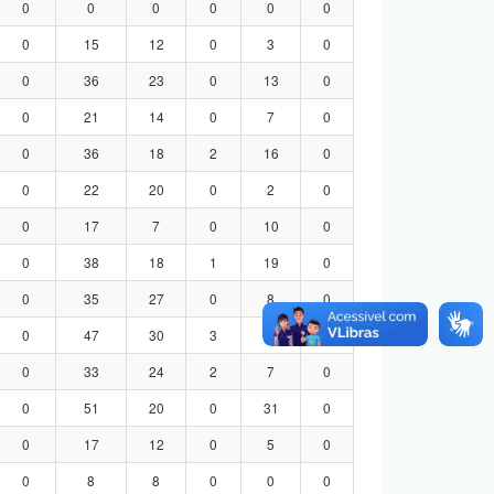
0
0
0
0
0
0
0
15
12
0
3
0
0
36
23
0
13
0
0
21
14
0
7
0
0
36
18
2
16
0
0
22
20
0
2
0
0
17
7
0
10
0
0
38
18
1
19
0
0
35
27
0
8
0
0
47
30
3
14
0
0
33
24
2
7
0
0
51
20
0
31
0
0
17
12
0
5
0
0
8
8
0
0
0