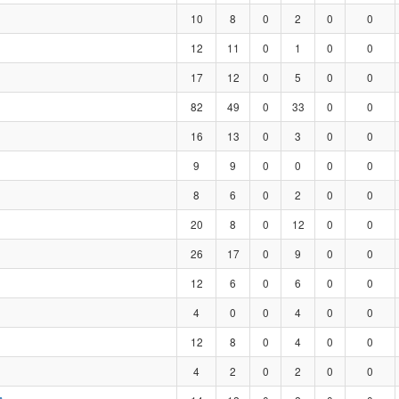
10
8
0
2
0
0
12
11
0
1
0
0
17
12
0
5
0
0
82
49
0
33
0
0
16
13
0
3
0
0
9
9
0
0
0
0
8
6
0
2
0
0
20
8
0
12
0
0
26
17
0
9
0
0
12
6
0
6
0
0
4
0
0
4
0
0
12
8
0
4
0
0
4
2
0
2
0
0