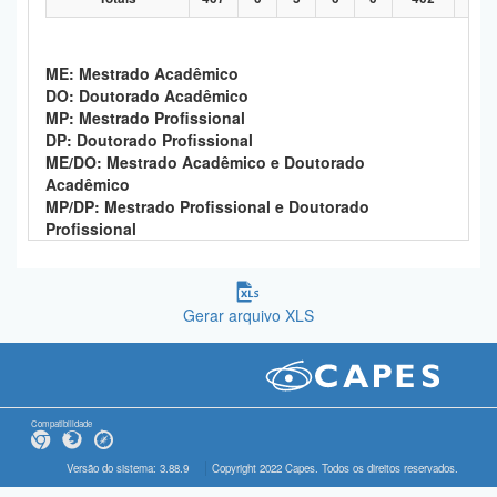
ME: Mestrado Acadêmico
DO: Doutorado Acadêmico
MP: Mestrado Profissional
DP: Doutorado Profissional
ME/DO: Mestrado Acadêmico e Doutorado
Acadêmico
MP/DP: Mestrado Profissional e Doutorado
Profissional
Gerar arquivo XLS
Compatibilidade
Versão do sistema: 3.88.9
Copyright 2022 Capes. Todos os direitos reservados.