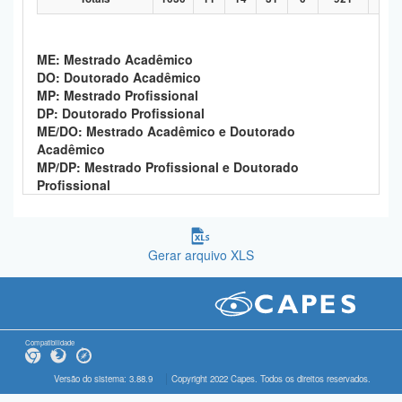
ME: Mestrado Acadêmico
DO: Doutorado Acadêmico
MP: Mestrado Profissional
DP: Doutorado Profissional
ME/DO: Mestrado Acadêmico e Doutorado
Acadêmico
MP/DP: Mestrado Profissional e Doutorado
Profissional
Gerar arquivo XLS
Compatibilidade
Versão do sistema: 3.88.9
Copyright 2022 Capes. Todos os direitos reservados.