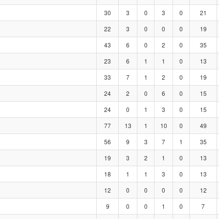
30
3
0
3
0
21
22
3
0
0
0
19
43
6
0
2
0
35
23
6
1
1
0
13
33
7
1
2
0
19
24
2
0
6
0
15
24
0
1
3
0
15
77
13
1
10
0
49
56
9
3
7
1
35
19
3
2
1
0
13
18
1
1
3
0
13
12
0
0
0
0
12
9
0
0
1
0
7