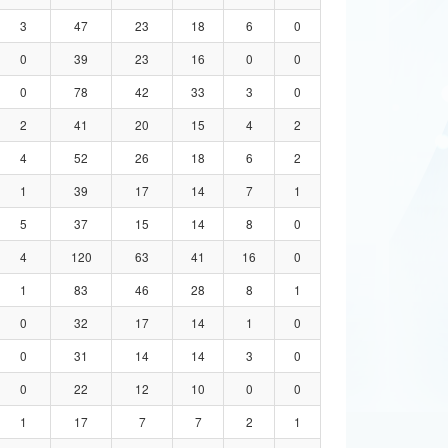
3
47
23
18
6
0
0
39
23
16
0
0
0
78
42
33
3
0
2
41
20
15
4
2
4
52
26
18
6
2
1
39
17
14
7
1
5
37
15
14
8
0
4
120
63
41
16
0
1
83
46
28
8
1
0
32
17
14
1
0
0
31
14
14
3
0
0
22
12
10
0
0
1
17
7
7
2
1