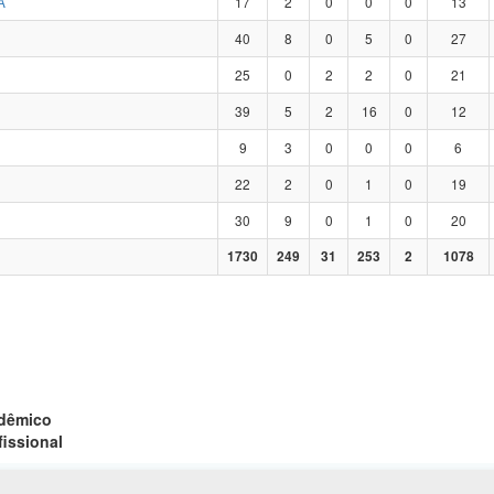
A
17
2
0
0
0
13
40
8
0
5
0
27
25
0
2
2
0
21
39
5
2
16
0
12
9
3
0
0
0
6
22
2
0
1
0
19
30
9
0
1
0
20
1730
249
31
253
2
1078
adêmico
fissional