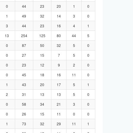
0
44
23
20
1
0
1
49
32
14
3
0
3
44
23
16
4
1
13
254
125
80
44
5
0
87
50
32
5
0
0
27
15
7
5
0
0
23
12
9
2
0
0
45
18
16
11
0
1
43
20
17
5
1
2
31
13
13
5
0
0
58
34
21
3
0
0
26
15
11
0
0
1
73
32
29
11
1