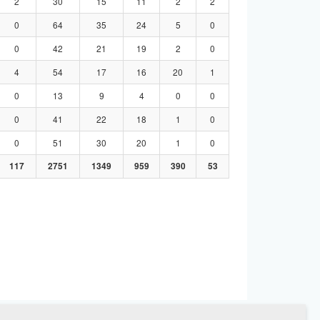
2
30
15
11
2
2
0
64
35
24
5
0
0
42
21
19
2
0
4
54
17
16
20
1
0
13
9
4
0
0
0
41
22
18
1
0
0
51
30
20
1
0
117
2751
1349
959
390
53