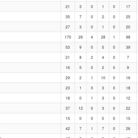
21
3
0
1
0
17
35
7
0
2
0
25
27
3
0
1
0
20
170
26
4
28
1
98
53
9
0
5
0
39
21
8
2
4
0
7
16
5
0
2
0
9
29
2
1
10
0
16
23
1
0
3
0
18
18
0
1
3
0
12
37
12
0
3
0
22
15
0
0
0
0
15
42
7
1
7
0
26