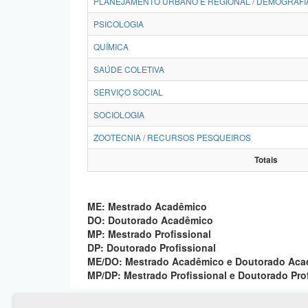
PLANEJAMENTO URBANO E REGIONAL / DEMOGRAFI
PSICOLOGIA
QUÍMICA
SAÚDE COLETIVA
SERVIÇO SOCIAL
SOCIOLOGIA
ZOOTECNIA / RECURSOS PESQUEIROS
Totais
ME: Mestrado Acadêmico
DO: Doutorado Acadêmico
MP: Mestrado Profissional
DP: Doutorado Profissional
ME/DO: Mestrado Acadêmico e Doutorado Ac
MP/DP: Mestrado Profissional e Doutorado Pro