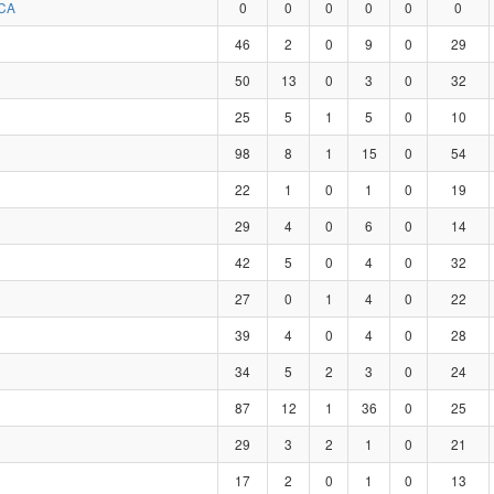
CA
0
0
0
0
0
0
46
2
0
9
0
29
50
13
0
3
0
32
25
5
1
5
0
10
98
8
1
15
0
54
22
1
0
1
0
19
29
4
0
6
0
14
42
5
0
4
0
32
27
0
1
4
0
22
39
4
0
4
0
28
34
5
2
3
0
24
87
12
1
36
0
25
29
3
2
1
0
21
17
2
0
1
0
13