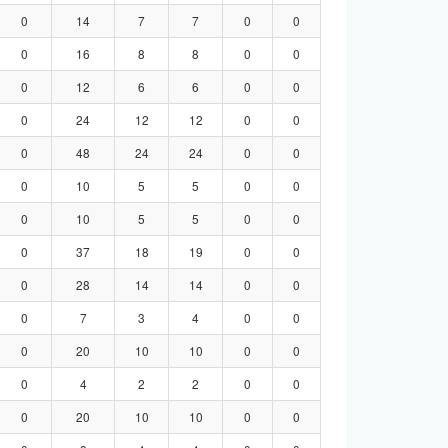
0
14
7
7
0
0
0
16
8
8
0
0
0
12
6
6
0
0
0
24
12
12
0
0
0
48
24
24
0
0
0
10
5
5
0
0
0
10
5
5
0
0
0
37
18
19
0
0
0
28
14
14
0
0
0
7
3
4
0
0
0
20
10
10
0
0
0
4
2
2
0
0
0
20
10
10
0
0