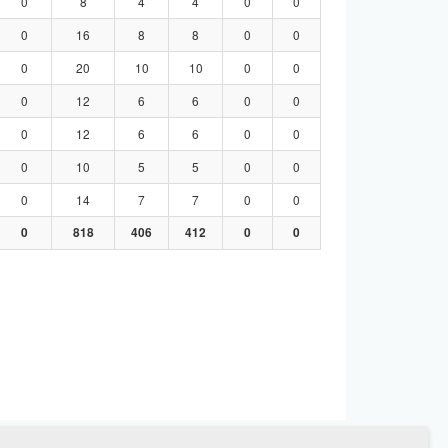
0
8
4
4
0
0
0
16
8
8
0
0
0
20
10
10
0
0
0
12
6
6
0
0
0
12
6
6
0
0
0
10
5
5
0
0
0
14
7
7
0
0
0
818
406
412
0
0