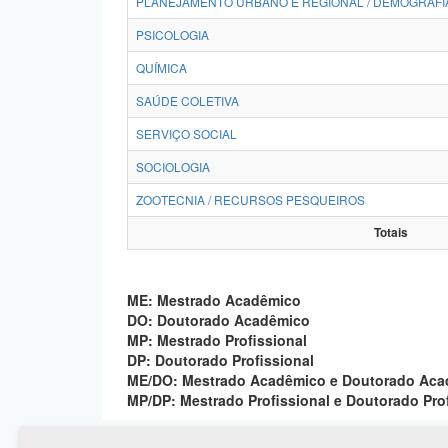
PLANEJAMENTO URBANO E REGIONAL / DEMOGRAFI
PSICOLOGIA
QUÍMICA
SAÚDE COLETIVA
SERVIÇO SOCIAL
SOCIOLOGIA
ZOOTECNIA / RECURSOS PESQUEIROS
Totais
ME: Mestrado Acadêmico
DO: Doutorado Acadêmico
MP: Mestrado Profissional
DP: Doutorado Profissional
ME/DO: Mestrado Acadêmico e Doutorado Ac
MP/DP: Mestrado Profissional e Doutorado Pro