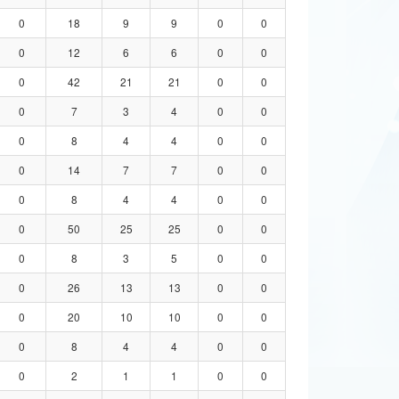
0
18
9
9
0
0
0
12
6
6
0
0
0
42
21
21
0
0
0
7
3
4
0
0
0
8
4
4
0
0
0
14
7
7
0
0
0
8
4
4
0
0
0
50
25
25
0
0
0
8
3
5
0
0
0
26
13
13
0
0
0
20
10
10
0
0
0
8
4
4
0
0
0
2
1
1
0
0