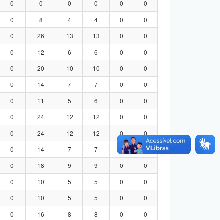
0
0
0
0
0
0
0
8
4
4
0
0
0
26
13
13
0
0
0
12
6
6
0
0
0
20
10
10
0
0
0
14
7
7
0
0
0
11
5
6
0
0
0
24
12
12
0
0
0
24
12
12
0
0
0
14
7
7
0
0
0
18
9
9
0
0
0
10
5
5
0
0
0
10
5
5
0
0
0
16
8
8
0
0