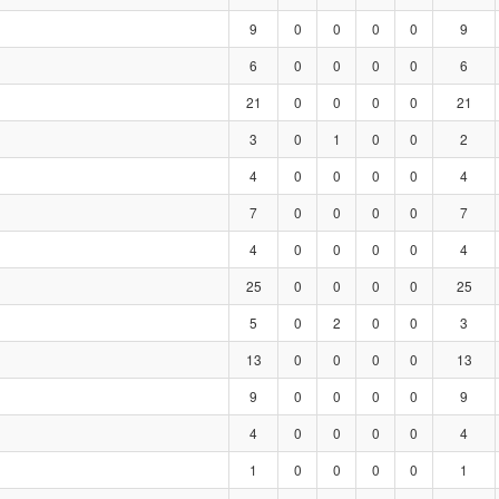
9
0
0
0
0
9
6
0
0
0
0
6
21
0
0
0
0
21
3
0
1
0
0
2
4
0
0
0
0
4
7
0
0
0
0
7
4
0
0
0
0
4
25
0
0
0
0
25
5
0
2
0
0
3
13
0
0
0
0
13
9
0
0
0
0
9
4
0
0
0
0
4
1
0
0
0
0
1