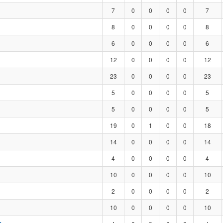
7
0
0
0
0
7
8
0
0
0
0
8
6
0
0
0
0
6
12
0
0
0
0
12
23
0
0
0
0
23
5
0
0
0
0
5
5
0
0
0
0
5
19
0
1
0
0
18
14
0
0
0
0
14
4
0
0
0
0
4
10
0
0
0
0
10
2
0
0
0
0
2
10
0
0
0
0
10