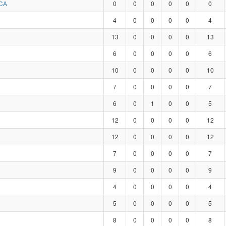
CA
0
0
0
0
0
0
4
0
0
0
0
4
13
0
0
0
0
13
6
0
0
0
0
6
10
0
0
0
0
10
7
0
0
0
0
7
6
0
1
0
0
5
12
0
0
0
0
12
12
0
0
0
0
12
7
0
0
0
0
7
9
0
0
0
0
9
4
0
0
0
0
4
5
0
0
0
0
5
8
0
0
0
0
8