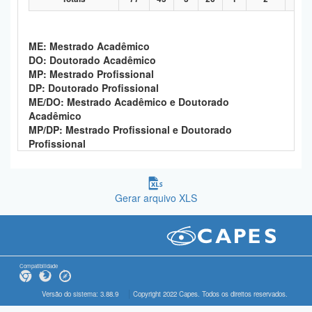
ME: Mestrado Acadêmico
DO: Doutorado Acadêmico
MP: Mestrado Profissional
DP: Doutorado Profissional
ME/DO: Mestrado Acadêmico e Doutorado
Acadêmico
MP/DP: Mestrado Profissional e Doutorado
Profissional
Gerar arquivo XLS
Compatibilidade
Versão do sistema: 3.88.9
Copyright 2022 Capes. Todos os direitos reservados.