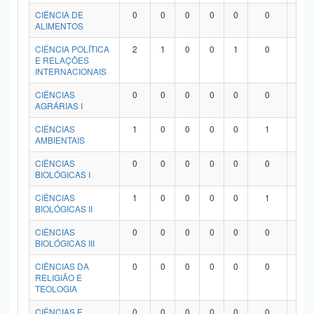
Planalto
CIÊNCIA DE
0
0
0
0
0
0
0
ALIMENTOS
CIÊNCIA POLÍTICA
2
1
0
0
1
0
0
E RELAÇÕES
INTERNACIONAIS
CIÊNCIAS
0
0
0
0
0
0
0
AGRÁRIAS I
CIÊNCIAS
1
0
0
0
0
1
0
AMBIENTAIS
CIÊNCIAS
0
0
0
0
0
0
0
BIOLÓGICAS I
CIÊNCIAS
1
0
0
0
0
1
0
BIOLÓGICAS II
CIÊNCIAS
0
0
0
0
0
0
0
BIOLÓGICAS III
CIÊNCIAS DA
0
0
0
0
0
0
0
RELIGIÃO E
TEOLOGIA
CIÊNCIAS E
0
0
0
0
0
0
0