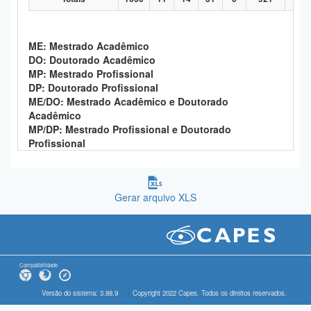
ME: Mestrado Acadêmico
DO: Doutorado Acadêmico
MP: Mestrado Profissional
DP: Doutorado Profissional
ME/DO: Mestrado Acadêmico e Doutorado
Acadêmico
MP/DP: Mestrado Profissional e Doutorado
Profissional
Gerar arquivo XLS
Compatibilidade
Versão do sistema: 3.88.9
Copyright 2022 Capes. Todos os direitos reservados.