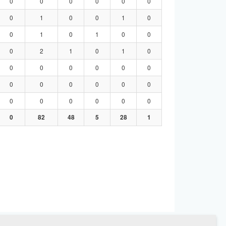
0
0
0
0
0
0
0
1
0
0
1
0
0
1
0
1
0
0
0
2
1
0
1
0
0
0
0
0
0
0
0
0
0
0
0
0
0
0
0
0
0
0
0
82
48
5
28
1