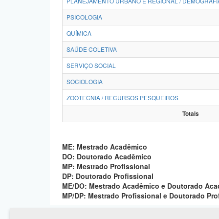
PLANEJAMENTO URBANO E REGIONAL / DEMOGRAFI
PSICOLOGIA
QUÍMICA
SAÚDE COLETIVA
SERVIÇO SOCIAL
SOCIOLOGIA
ZOOTECNIA / RECURSOS PESQUEIROS
Totais
ME: Mestrado Acadêmico
DO: Doutorado Acadêmico
MP: Mestrado Profissional
DP: Doutorado Profissional
ME/DO: Mestrado Acadêmico e Doutorado Ac
MP/DP: Mestrado Profissional e Doutorado Pro