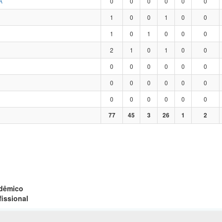
A
0
0
0
0
0
0
1
0
0
1
0
0
1
0
1
0
0
0
2
1
0
1
0
0
0
0
0
0
0
0
0
0
0
0
0
0
0
0
0
0
0
0
77
45
3
26
1
2
adêmico
fissional