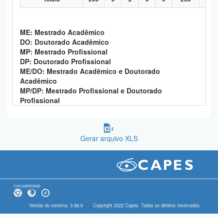
ME: Mestrado Acadêmico
DO: Doutorado Acadêmico
MP: Mestrado Profissional
DP: Doutorado Profissional
ME/DO: Mestrado Acadêmico e Doutorado
Acadêmico
MP/DP: Mestrado Profissional e Doutorado
Profissional
Gerar arquivo XLS
Compatibilidade
Versão do sistema: 3.88.9
Copyright 2022 Capes. Todos os direitos reservados.