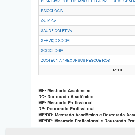
PLANEJAMENTO URBANO E REGIONAL / DEMOGRAFI
PSICOLOGIA
QUÍMICA
SAÚDE COLETIVA
SERVIÇO SOCIAL
SOCIOLOGIA
ZOOTECNIA / RECURSOS PESQUEIROS
Totais
ME: Mestrado Acadêmico
DO: Doutorado Acadêmico
MP: Mestrado Profissional
DP: Doutorado Profissional
ME/DO: Mestrado Acadêmico e Doutorado Ac
MP/DP: Mestrado Profissional e Doutorado Pro