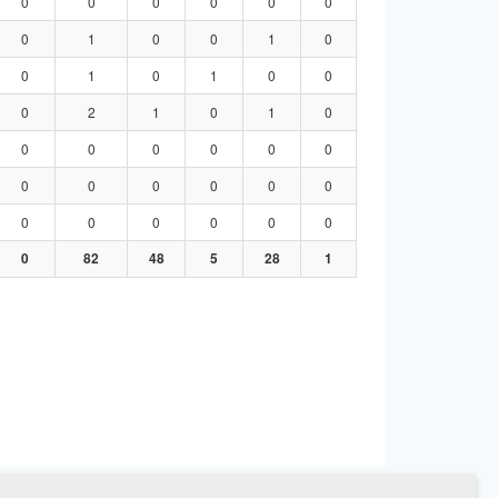
0
0
0
0
0
0
0
1
0
0
1
0
0
1
0
1
0
0
0
2
1
0
1
0
0
0
0
0
0
0
0
0
0
0
0
0
0
0
0
0
0
0
0
82
48
5
28
1