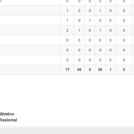
A
0
0
0
0
0
0
1
0
0
1
0
0
1
0
1
0
0
0
2
1
0
1
0
0
0
0
0
0
0
0
0
0
0
0
0
0
0
0
0
0
0
0
77
45
3
26
1
2
adêmico
fissional