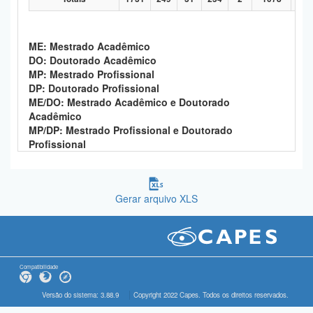
ME: Mestrado Acadêmico
DO: Doutorado Acadêmico
MP: Mestrado Profissional
DP: Doutorado Profissional
ME/DO: Mestrado Acadêmico e Doutorado
Acadêmico
MP/DP: Mestrado Profissional e Doutorado
Profissional
Gerar arquivo XLS
Compatibilidade
Versão do sistema: 3.88.9
Copyright 2022 Capes. Todos os direitos reservados.