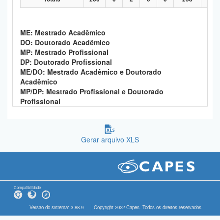
ME: Mestrado Acadêmico
DO: Doutorado Acadêmico
MP: Mestrado Profissional
DP: Doutorado Profissional
ME/DO: Mestrado Acadêmico e Doutorado
Acadêmico
MP/DP: Mestrado Profissional e Doutorado
Profissional
Gerar arquivo XLS
Compatibilidade
Versão do sistema: 3.88.9
Copyright 2022 Capes. Todos os direitos reservados.