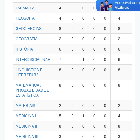
FARMÁCIA
4
0
0
0
0
4
0
FILOSOFIA
4
0
0
0
0
4
0
GEOCIÊNCIAS
8
0
0
0
0
8
0
GEOGRAFIA
2
0
0
0
0
2
0
HISTÓRIA
6
0
0
0
0
6
0
INTERDISCIPLINAR
7
0
1
0
0
6
0
LINGUÍSTICA E
8
0
0
0
0
8
0
LITERATURA
MATEMÁTICA /
8
0
0
0
0
8
0
PROBABILIDADE E
ESTATÍSTICA
MATERIAIS
2
0
0
0
0
2
0
MEDICINA I
5
0
1
0
0
4
0
MEDICINA II
8
0
0
0
0
8
0
MEDICINA III
3
0
0
0
0
3
0