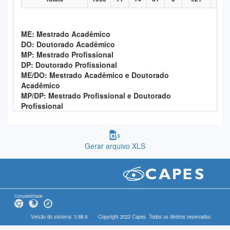
ME: Mestrado Acadêmico
DO: Doutorado Acadêmico
MP: Mestrado Profissional
DP: Doutorado Profissional
ME/DO: Mestrado Acadêmico e Doutorado
Acadêmico
MP/DP: Mestrado Profissional e Doutorado
Profissional
Gerar arquivo XLS
Compatibilidade
Versão do sistema: 3.88.9
Copyright 2022 Capes. Todos os direitos reservados.