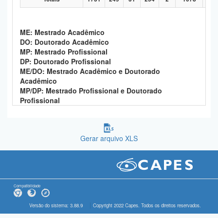
ME: Mestrado Acadêmico
DO: Doutorado Acadêmico
MP: Mestrado Profissional
DP: Doutorado Profissional
ME/DO: Mestrado Acadêmico e Doutorado
Acadêmico
MP/DP: Mestrado Profissional e Doutorado
Profissional
Gerar arquivo XLS
Compatibilidade
Versão do sistema: 3.88.9
Copyright 2022 Capes. Todos os direitos reservados.