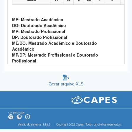
ME: Mestrado Acadêmico
DO: Doutorado Acadêmico
MP: Mestrado Profissional
DP: Doutorado Profissional
ME/DO: Mestrado Acadêmico e Doutorado
Acadêmico
MP/DP: Mestrado Profissional e Doutorado
Profissional
Gerar arquivo XLS
Compatibilidade
Versão do sistema: 3.88.9
Copyright 2022 Capes. Todos os direitos reservados.