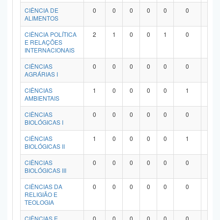
Planalto
CIÊNCIA DE
0
0
0
0
0
0
0
ALIMENTOS
CIÊNCIA POLÍTICA
2
1
0
0
1
0
0
E RELAÇÕES
INTERNACIONAIS
CIÊNCIAS
0
0
0
0
0
0
0
AGRÁRIAS I
CIÊNCIAS
1
0
0
0
0
1
0
AMBIENTAIS
CIÊNCIAS
0
0
0
0
0
0
0
BIOLÓGICAS I
CIÊNCIAS
1
0
0
0
0
1
0
BIOLÓGICAS II
CIÊNCIAS
0
0
0
0
0
0
0
BIOLÓGICAS III
CIÊNCIAS DA
0
0
0
0
0
0
0
RELIGIÃO E
TEOLOGIA
CIÊNCIAS E
0
0
0
0
0
0
0