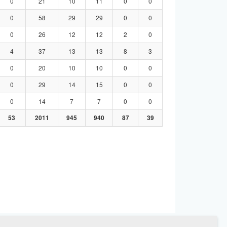
0
21
10
11
0
0
0
58
29
29
0
0
0
26
12
12
2
0
4
37
13
13
8
3
0
20
10
10
0
0
0
29
14
15
0
0
0
14
7
7
0
0
53
2011
945
940
87
39