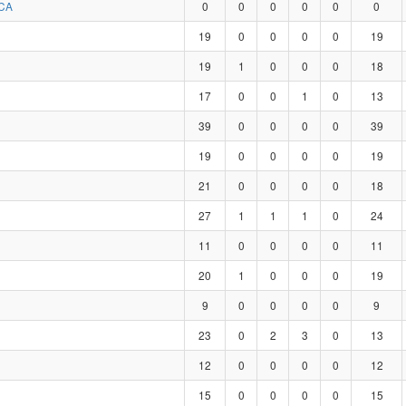
CA
0
0
0
0
0
0
19
0
0
0
0
19
19
1
0
0
0
18
17
0
0
1
0
13
39
0
0
0
0
39
19
0
0
0
0
19
21
0
0
0
0
18
27
1
1
1
0
24
11
0
0
0
0
11
20
1
0
0
0
19
9
0
0
0
0
9
23
0
2
3
0
13
12
0
0
0
0
12
15
0
0
0
0
15