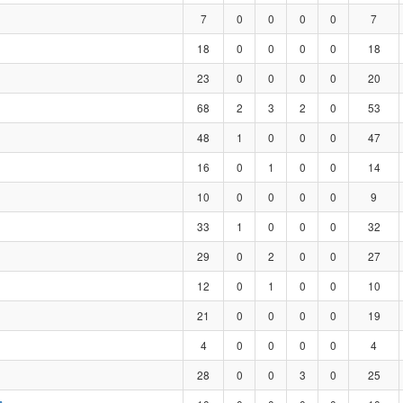
7
0
0
0
0
7
18
0
0
0
0
18
23
0
0
0
0
20
68
2
3
2
0
53
48
1
0
0
0
47
16
0
1
0
0
14
10
0
0
0
0
9
33
1
0
0
0
32
29
0
2
0
0
27
12
0
1
0
0
10
21
0
0
0
0
19
4
0
0
0
0
4
28
0
0
3
0
25