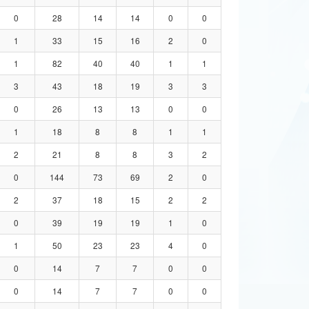
0
28
14
14
0
0
1
33
15
16
2
0
1
82
40
40
1
1
3
43
18
19
3
3
0
26
13
13
0
0
1
18
8
8
1
1
2
21
8
8
3
2
0
144
73
69
2
0
2
37
18
15
2
2
0
39
19
19
1
0
1
50
23
23
4
0
0
14
7
7
0
0
0
14
7
7
0
0