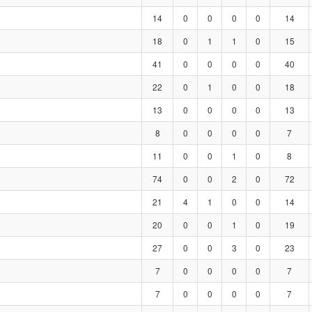
14
0
0
0
0
14
18
0
1
1
0
15
41
0
0
0
0
40
22
0
1
0
0
18
13
0
0
0
0
13
8
0
0
0
0
7
11
0
0
1
0
8
74
0
0
2
0
72
21
4
1
0
0
14
20
0
0
1
0
19
27
0
0
3
0
23
7
0
0
0
0
7
7
0
0
0
0
7