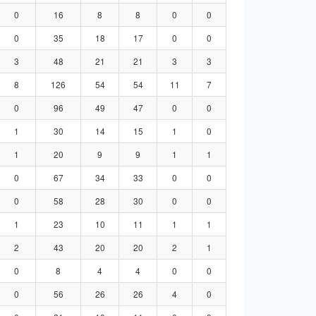
0
16
8
8
0
0
0
35
18
17
0
0
3
48
21
21
3
3
8
126
54
54
11
7
0
96
49
47
0
0
1
30
14
15
1
0
1
20
9
9
1
1
0
67
34
33
0
0
0
58
28
30
0
0
1
23
10
11
1
1
2
43
20
20
2
1
0
8
4
4
0
0
0
56
26
26
4
0