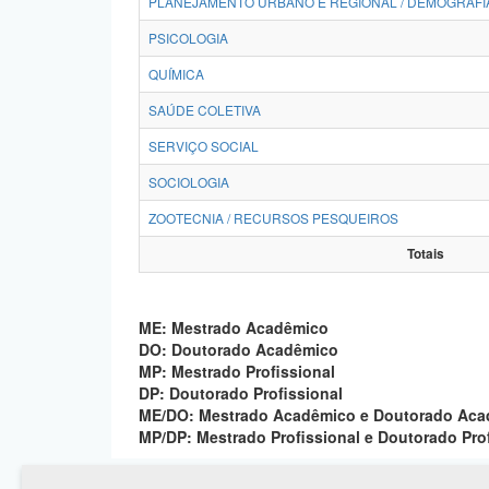
PLANEJAMENTO URBANO E REGIONAL / DEMOGRAFI
PSICOLOGIA
QUÍMICA
SAÚDE COLETIVA
SERVIÇO SOCIAL
SOCIOLOGIA
ZOOTECNIA / RECURSOS PESQUEIROS
Totais
ME: Mestrado Acadêmico
DO: Doutorado Acadêmico
MP: Mestrado Profissional
DP: Doutorado Profissional
ME/DO: Mestrado Acadêmico e Doutorado Ac
MP/DP: Mestrado Profissional e Doutorado Pro