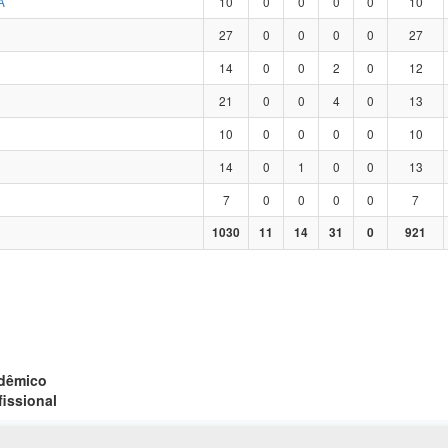
A
10
0
0
0
0
10
27
0
0
0
0
27
14
0
0
2
0
12
21
0
0
4
0
13
10
0
0
0
0
10
14
0
1
0
0
13
7
0
0
0
0
7
1030
11
14
31
0
921
adêmico
fissional