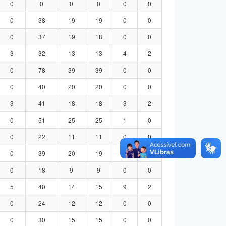
0
0
0
0
0
0
0
38
19
19
0
0
0
37
19
18
0
0
3
32
13
13
4
2
0
78
39
39
0
0
0
40
20
20
0
0
3
41
18
18
3
2
0
51
25
25
1
0
0
22
11
11
0
0
0
39
20
19
0
0
0
18
9
9
0
0
5
40
14
15
9
2
0
24
12
12
0
0
0
30
15
15
0
0