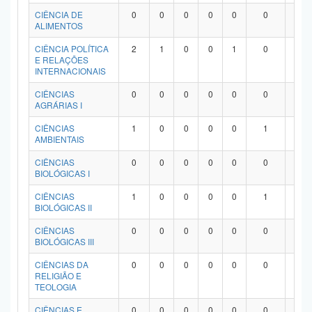
Planalto
CIÊNCIA DE
0
0
0
0
0
0
0
ALIMENTOS
CIÊNCIA POLÍTICA
2
1
0
0
1
0
0
E RELAÇÕES
INTERNACIONAIS
CIÊNCIAS
0
0
0
0
0
0
0
AGRÁRIAS I
CIÊNCIAS
1
0
0
0
0
1
0
AMBIENTAIS
CIÊNCIAS
0
0
0
0
0
0
0
BIOLÓGICAS I
CIÊNCIAS
1
0
0
0
0
1
0
BIOLÓGICAS II
CIÊNCIAS
0
0
0
0
0
0
0
BIOLÓGICAS III
CIÊNCIAS DA
0
0
0
0
0
0
0
RELIGIÃO E
TEOLOGIA
CIÊNCIAS E
0
0
0
0
0
0
0