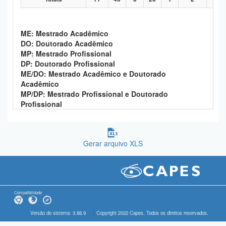
ME: Mestrado Acadêmico
DO: Doutorado Acadêmico
MP: Mestrado Profissional
DP: Doutorado Profissional
ME/DO: Mestrado Acadêmico e Doutorado
Acadêmico
MP/DP: Mestrado Profissional e Doutorado
Profissional
Gerar arquivo XLS
Compatibilidade
Versão do sistema: 3.88.9
Copyright 2022 Capes. Todos os direitos reservados.