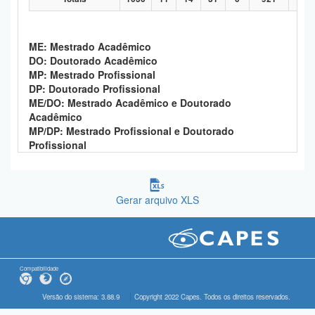
ME: Mestrado Acadêmico
DO: Doutorado Acadêmico
MP: Mestrado Profissional
DP: Doutorado Profissional
ME/DO: Mestrado Acadêmico e Doutorado
Acadêmico
MP/DP: Mestrado Profissional e Doutorado
Profissional
Gerar arquivo XLS
Compatibilidade
Versão do sistema: 3.88.9
Copyright 2022 Capes. Todos os direitos reservados.