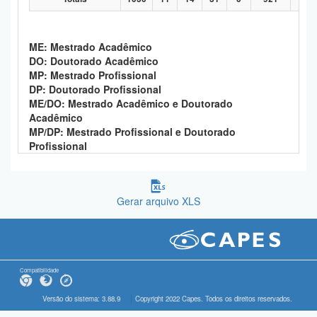
ME: Mestrado Acadêmico
DO: Doutorado Acadêmico
MP: Mestrado Profissional
DP: Doutorado Profissional
ME/DO: Mestrado Acadêmico e Doutorado
Acadêmico
MP/DP: Mestrado Profissional e Doutorado
Profissional
Gerar arquivo XLS
Compatibilidade
Versão do sistema: 3.88.9
Copyright 2022 Capes. Todos os direitos reservados.