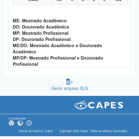
ME: Mestrado Acadêmico
DO: Doutorado Acadêmico
MP: Mestrado Profissional
DP: Doutorado Profissional
ME/DO: Mestrado Acadêmico e Doutorado
Acadêmico
MP/DP: Mestrado Profissional e Doutorado
Profissional
Gerar arquivo XLS
Compatibilidade
Versão do sistema: 3.88.9
Copyright 2022 Capes. Todos os direitos reservados.