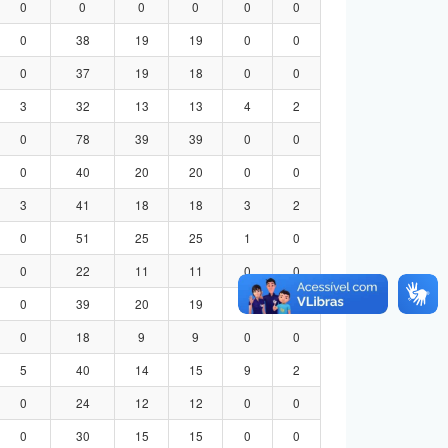
0
0
0
0
0
0
0
38
19
19
0
0
0
37
19
18
0
0
3
32
13
13
4
2
0
78
39
39
0
0
0
40
20
20
0
0
3
41
18
18
3
2
0
51
25
25
1
0
0
22
11
11
0
0
0
39
20
19
0
0
0
18
9
9
0
0
5
40
14
15
9
2
0
24
12
12
0
0
0
30
15
15
0
0