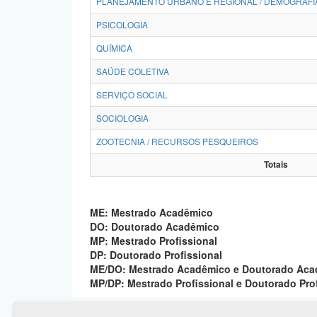
PLANEJAMENTO URBANO E REGIONAL / DEMOGRAFI
PSICOLOGIA
QUÍMICA
SAÚDE COLETIVA
SERVIÇO SOCIAL
SOCIOLOGIA
ZOOTECNIA / RECURSOS PESQUEIROS
Totais
ME: Mestrado Acadêmico
DO: Doutorado Acadêmico
MP: Mestrado Profissional
DP: Doutorado Profissional
ME/DO: Mestrado Acadêmico e Doutorado Ac
MP/DP: Mestrado Profissional e Doutorado Pro