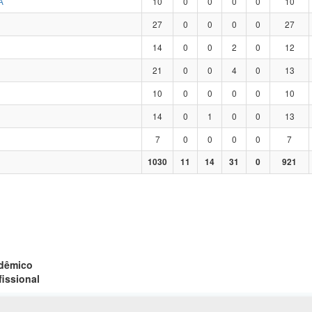
A
10
0
0
0
0
10
27
0
0
0
0
27
14
0
0
2
0
12
21
0
0
4
0
13
10
0
0
0
0
10
14
0
1
0
0
13
7
0
0
0
0
7
1030
11
14
31
0
921
adêmico
fissional