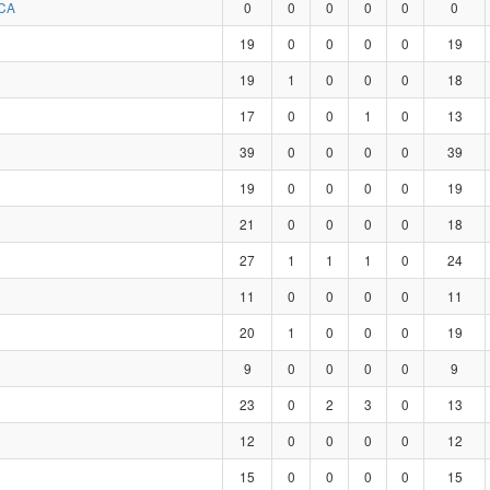
CA
0
0
0
0
0
0
19
0
0
0
0
19
19
1
0
0
0
18
17
0
0
1
0
13
39
0
0
0
0
39
19
0
0
0
0
19
21
0
0
0
0
18
27
1
1
1
0
24
11
0
0
0
0
11
20
1
0
0
0
19
9
0
0
0
0
9
23
0
2
3
0
13
12
0
0
0
0
12
15
0
0
0
0
15