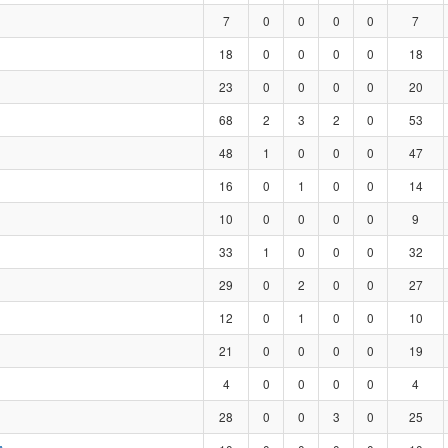
7
0
0
0
0
7
18
0
0
0
0
18
23
0
0
0
0
20
68
2
3
2
0
53
48
1
0
0
0
47
16
0
1
0
0
14
10
0
0
0
0
9
33
1
0
0
0
32
29
0
2
0
0
27
12
0
1
0
0
10
21
0
0
0
0
19
4
0
0
0
0
4
28
0
0
3
0
25