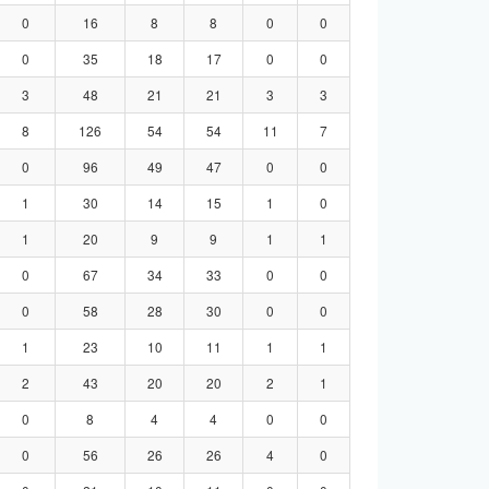
0
16
8
8
0
0
0
35
18
17
0
0
3
48
21
21
3
3
8
126
54
54
11
7
0
96
49
47
0
0
1
30
14
15
1
0
1
20
9
9
1
1
0
67
34
33
0
0
0
58
28
30
0
0
1
23
10
11
1
1
2
43
20
20
2
1
0
8
4
4
0
0
0
56
26
26
4
0