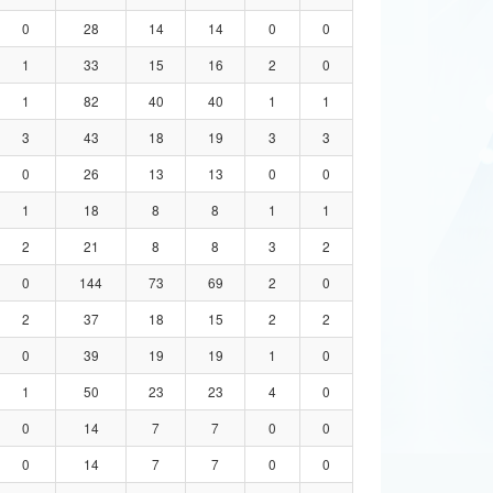
0
28
14
14
0
0
1
33
15
16
2
0
1
82
40
40
1
1
3
43
18
19
3
3
0
26
13
13
0
0
1
18
8
8
1
1
2
21
8
8
3
2
0
144
73
69
2
0
2
37
18
15
2
2
0
39
19
19
1
0
1
50
23
23
4
0
0
14
7
7
0
0
0
14
7
7
0
0