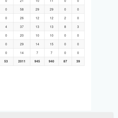
0
21
10
11
0
0
0
58
29
29
0
0
0
26
12
12
2
0
4
37
13
13
8
3
0
20
10
10
0
0
0
29
14
15
0
0
0
14
7
7
0
0
53
2011
945
940
87
39