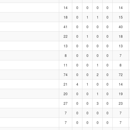
14
0
0
0
0
14
18
0
1
1
0
15
41
0
0
0
0
40
22
0
1
0
0
18
13
0
0
0
0
13
8
0
0
0
0
7
11
0
0
1
0
8
74
0
0
2
0
72
21
4
1
0
0
14
20
0
0
1
0
19
27
0
0
3
0
23
7
0
0
0
0
7
7
0
0
0
0
7