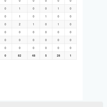
0
0
0
0
0
0
0
1
0
0
1
0
0
1
0
1
0
0
0
2
1
0
1
0
0
0
0
0
0
0
0
0
0
0
0
0
0
0
0
0
0
0
0
82
48
5
28
1