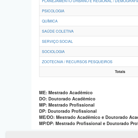
PLANEJAMENTO URBANO E REGIONAL / DEMOGRAFI
PSICOLOGIA
QUÍMICA
SAÚDE COLETIVA
SERVIÇO SOCIAL
SOCIOLOGIA
ZOOTECNIA / RECURSOS PESQUEIROS
Totais
ME: Mestrado Acadêmico
DO: Doutorado Acadêmico
MP: Mestrado Profissional
DP: Doutorado Profissional
ME/DO: Mestrado Acadêmico e Doutorado Ac
MP/DP: Mestrado Profissional e Doutorado Pro