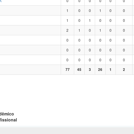
A
0
0
0
0
0
0
1
0
0
1
0
0
1
0
1
0
0
0
2
1
0
1
0
0
0
0
0
0
0
0
0
0
0
0
0
0
0
0
0
0
0
0
77
45
3
26
1
2
adêmico
fissional