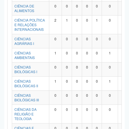
Planalto
CIÊNCIA DE
0
0
0
0
0
0
0
ALIMENTOS
CIÊNCIA POLÍTICA
2
1
0
0
1
0
0
E RELAÇÕES
INTERNACIONAIS
CIÊNCIAS
0
0
0
0
0
0
0
AGRÁRIAS I
CIÊNCIAS
1
0
0
0
0
1
0
AMBIENTAIS
CIÊNCIAS
0
0
0
0
0
0
0
BIOLÓGICAS I
CIÊNCIAS
1
0
0
0
0
1
0
BIOLÓGICAS II
CIÊNCIAS
0
0
0
0
0
0
0
BIOLÓGICAS III
CIÊNCIAS DA
0
0
0
0
0
0
0
RELIGIÃO E
TEOLOGIA
CIÊNCIAS E
0
0
0
0
0
0
0