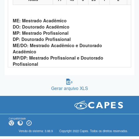
ME: Mestrado Acadêmico
DO: Doutorado Acadêmico
MP: Mestrado Profissional
DP: Doutorado Profissional
ME/DO: Mestrado Acadêmico e Doutorado
Acadêmico
MP/DP: Mestrado Profissional e Doutorado
Profissional
Gerar arquivo XLS
Compatibilidade
Versão do sistema: 3.88.9
Copyright 2022 Capes. Todos os direitos reservados.