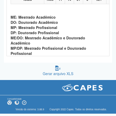
ME: Mestrado Acadêmico
DO: Doutorado Acadêmico
MP: Mestrado Profissional
DP: Doutorado Profissional
ME/DO: Mestrado Acadêmico e Doutorado
Acadêmico
MP/DP: Mestrado Profissional e Doutorado
Profissional
Gerar arquivo XLS
Compatibilidade
Versão do sistema: 3.88.9
Copyright 2022 Capes. Todos os direitos reservados.