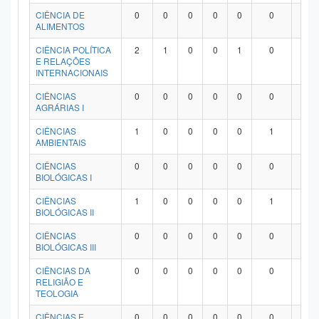
Planalto
CIÊNCIA DE
0
0
0
0
0
0
0
ALIMENTOS
CIÊNCIA POLÍTICA
2
1
0
0
1
0
0
E RELAÇÕES
INTERNACIONAIS
CIÊNCIAS
0
0
0
0
0
0
0
AGRÁRIAS I
CIÊNCIAS
1
0
0
0
0
1
0
AMBIENTAIS
CIÊNCIAS
0
0
0
0
0
0
0
BIOLÓGICAS I
CIÊNCIAS
1
0
0
0
0
1
0
BIOLÓGICAS II
CIÊNCIAS
0
0
0
0
0
0
0
BIOLÓGICAS III
CIÊNCIAS DA
0
0
0
0
0
0
0
RELIGIÃO E
TEOLOGIA
CIÊNCIAS E
0
0
0
0
0
0
0