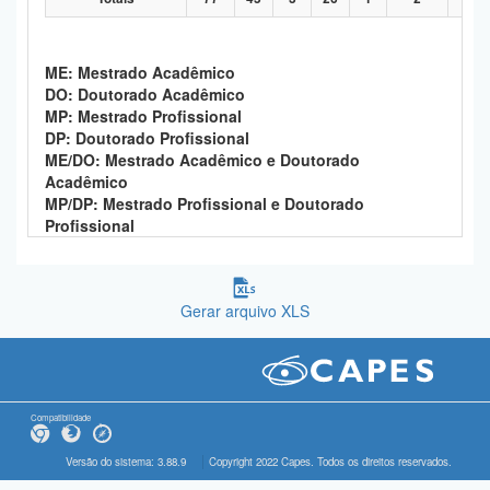
ME: Mestrado Acadêmico
DO: Doutorado Acadêmico
MP: Mestrado Profissional
DP: Doutorado Profissional
ME/DO: Mestrado Acadêmico e Doutorado
Acadêmico
MP/DP: Mestrado Profissional e Doutorado
Profissional
Gerar arquivo XLS
Compatibilidade
Versão do sistema: 3.88.9
Copyright 2022 Capes. Todos os direitos reservados.