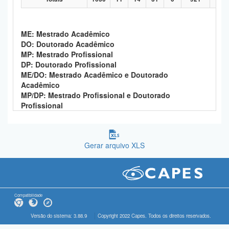
ME: Mestrado Acadêmico
DO: Doutorado Acadêmico
MP: Mestrado Profissional
DP: Doutorado Profissional
ME/DO: Mestrado Acadêmico e Doutorado
Acadêmico
MP/DP: Mestrado Profissional e Doutorado
Profissional
Gerar arquivo XLS
Compatibilidade
Versão do sistema: 3.88.9
Copyright 2022 Capes. Todos os direitos reservados.