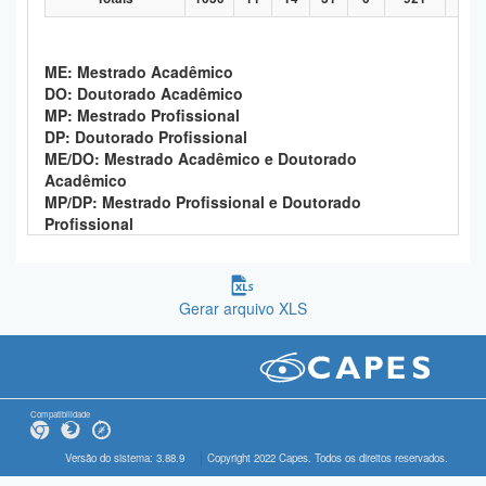
ME: Mestrado Acadêmico
DO: Doutorado Acadêmico
MP: Mestrado Profissional
DP: Doutorado Profissional
ME/DO: Mestrado Acadêmico e Doutorado
Acadêmico
MP/DP: Mestrado Profissional e Doutorado
Profissional
Gerar arquivo XLS
Compatibilidade
Versão do sistema: 3.88.9
Copyright 2022 Capes. Todos os direitos reservados.