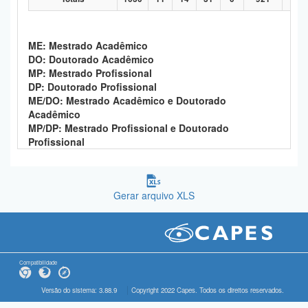
ME: Mestrado Acadêmico
DO: Doutorado Acadêmico
MP: Mestrado Profissional
DP: Doutorado Profissional
ME/DO: Mestrado Acadêmico e Doutorado
Acadêmico
MP/DP: Mestrado Profissional e Doutorado
Profissional
Gerar arquivo XLS
Compatibilidade
Versão do sistema: 3.88.9
Copyright 2022 Capes. Todos os direitos reservados.