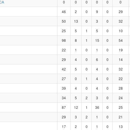
CA
0
0
0
0
0
0
46
2
0
9
0
29
50
13
0
3
0
32
25
5
1
5
0
10
98
8
1
15
0
54
22
1
0
1
0
19
29
4
0
6
0
14
42
5
0
4
0
32
27
0
1
4
0
22
39
4
0
4
0
28
34
5
2
3
0
24
87
12
1
36
0
25
29
3
2
1
0
21
17
2
0
1
0
13