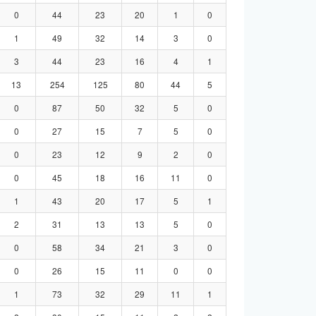
0
44
23
20
1
0
1
49
32
14
3
0
3
44
23
16
4
1
13
254
125
80
44
5
0
87
50
32
5
0
0
27
15
7
5
0
0
23
12
9
2
0
0
45
18
16
11
0
1
43
20
17
5
1
2
31
13
13
5
0
0
58
34
21
3
0
0
26
15
11
0
0
1
73
32
29
11
1