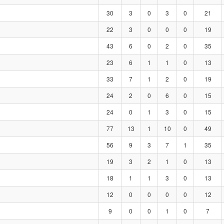
30
3
0
3
0
21
22
3
0
0
0
19
43
6
0
2
0
35
23
6
1
1
0
13
33
7
1
2
0
19
24
2
0
6
0
15
24
0
1
3
0
15
77
13
1
10
0
49
56
9
3
7
1
35
19
3
2
1
0
13
18
1
1
3
0
13
12
0
0
0
0
12
9
0
0
1
0
7