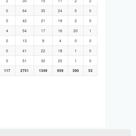
2
30
15
11
2
2
0
64
35
24
5
0
0
42
21
19
2
0
4
54
17
16
20
1
0
13
9
4
0
0
0
41
22
18
1
0
0
51
30
20
1
0
117
2751
1349
959
390
53