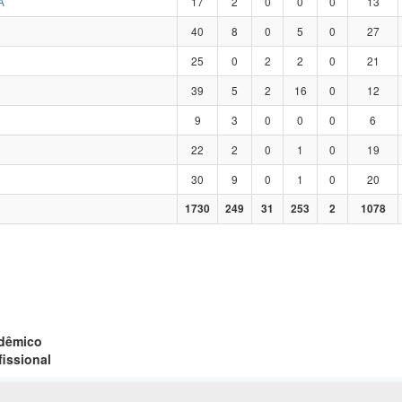
A
17
2
0
0
0
13
40
8
0
5
0
27
25
0
2
2
0
21
39
5
2
16
0
12
9
3
0
0
0
6
22
2
0
1
0
19
30
9
0
1
0
20
1730
249
31
253
2
1078
adêmico
fissional