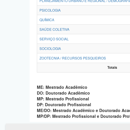
PLANEJAMENTO URBANO E REGIONAL / DEMOGRAFI
PSICOLOGIA
QUÍMICA
SAÚDE COLETIVA
SERVIÇO SOCIAL
SOCIOLOGIA
ZOOTECNIA / RECURSOS PESQUEIROS
Totais
ME: Mestrado Acadêmico
DO: Doutorado Acadêmico
MP: Mestrado Profissional
DP: Doutorado Profissional
ME/DO: Mestrado Acadêmico e Doutorado Ac
MP/DP: Mestrado Profissional e Doutorado Pro