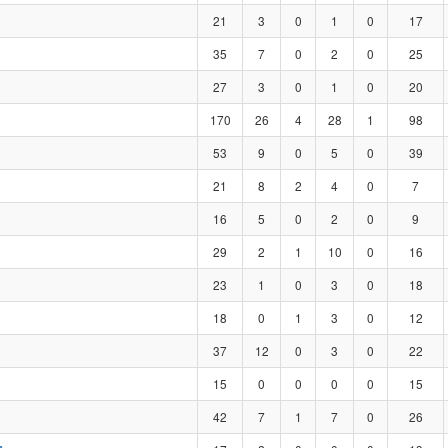
21
3
0
1
0
17
35
7
0
2
0
25
27
3
0
1
0
20
170
26
4
28
1
98
53
9
0
5
0
39
21
8
2
4
0
7
16
5
0
2
0
9
29
2
1
10
0
16
23
1
0
3
0
18
18
0
1
3
0
12
37
12
0
3
0
22
15
0
0
0
0
15
42
7
1
7
0
26