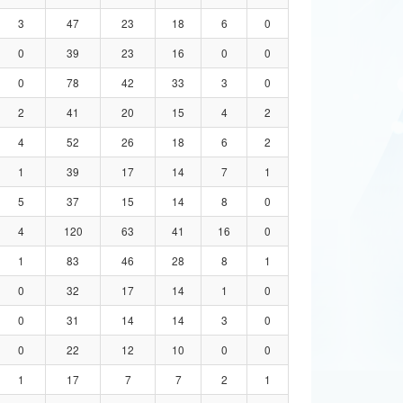
3
47
23
18
6
0
0
39
23
16
0
0
0
78
42
33
3
0
2
41
20
15
4
2
4
52
26
18
6
2
1
39
17
14
7
1
5
37
15
14
8
0
4
120
63
41
16
0
1
83
46
28
8
1
0
32
17
14
1
0
0
31
14
14
3
0
0
22
12
10
0
0
1
17
7
7
2
1