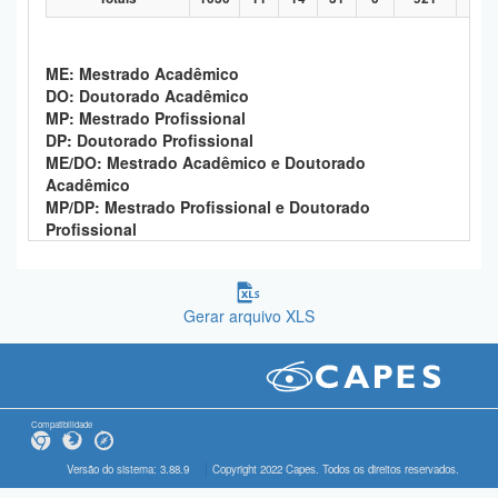
ME: Mestrado Acadêmico
DO: Doutorado Acadêmico
MP: Mestrado Profissional
DP: Doutorado Profissional
ME/DO: Mestrado Acadêmico e Doutorado
Acadêmico
MP/DP: Mestrado Profissional e Doutorado
Profissional
Gerar arquivo XLS
Compatibilidade
Versão do sistema: 3.88.9
Copyright 2022 Capes. Todos os direitos reservados.