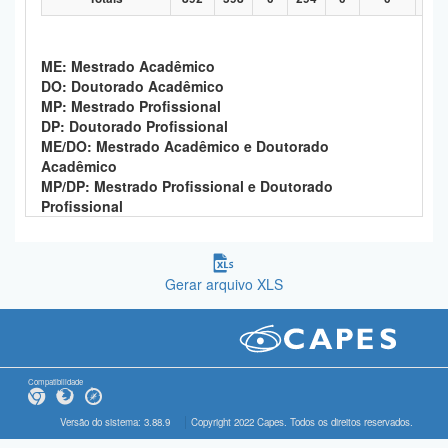
ME: Mestrado Acadêmico
DO: Doutorado Acadêmico
MP: Mestrado Profissional
DP: Doutorado Profissional
ME/DO: Mestrado Acadêmico e Doutorado
Acadêmico
MP/DP: Mestrado Profissional e Doutorado
Profissional
Gerar arquivo XLS
Compatibilidade
Versão do sistema: 3.88.9
Copyright 2022 Capes. Todos os direitos reservados.