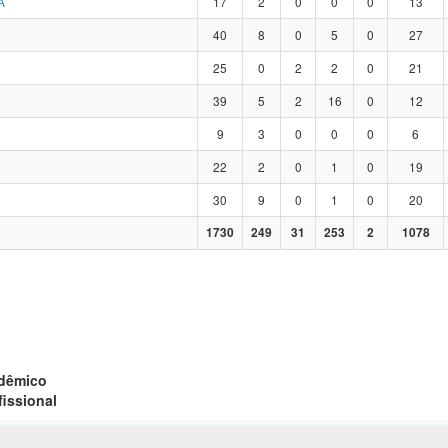
A
17
2
0
0
0
13
40
8
0
5
0
27
25
0
2
2
0
21
39
5
2
16
0
12
9
3
0
0
0
6
22
2
0
1
0
19
30
9
0
1
0
20
1730
249
31
253
2
1078
adêmico
fissional