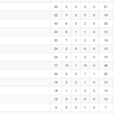
30
3
0
3
0
21
22
3
0
0
0
19
43
6
0
2
0
35
23
6
1
1
0
13
33
7
1
2
0
19
24
2
0
6
0
15
24
0
1
3
0
15
77
13
1
10
0
49
56
9
3
7
1
35
19
3
2
1
0
13
18
1
1
3
0
13
12
0
0
0
0
12
9
0
0
1
0
7