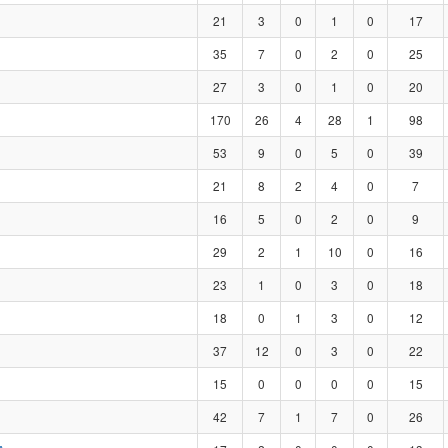
21
3
0
1
0
17
35
7
0
2
0
25
27
3
0
1
0
20
170
26
4
28
1
98
53
9
0
5
0
39
21
8
2
4
0
7
16
5
0
2
0
9
29
2
1
10
0
16
23
1
0
3
0
18
18
0
1
3
0
12
37
12
0
3
0
22
15
0
0
0
0
15
42
7
1
7
0
26