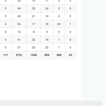
2
30
15
11
2
2
0
64
35
24
5
0
0
42
21
19
2
0
4
54
17
16
20
1
0
13
9
4
0
0
0
41
22
18
1
0
0
51
30
20
1
0
117
2751
1349
959
390
53