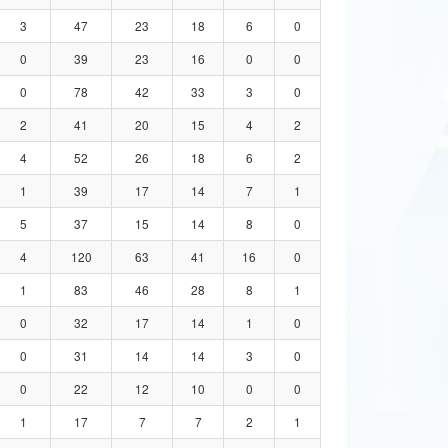
3
47
23
18
6
0
0
39
23
16
0
0
0
78
42
33
3
0
2
41
20
15
4
2
4
52
26
18
6
2
1
39
17
14
7
1
5
37
15
14
8
0
4
120
63
41
16
0
1
83
46
28
8
1
0
32
17
14
1
0
0
31
14
14
3
0
0
22
12
10
0
0
1
17
7
7
2
1