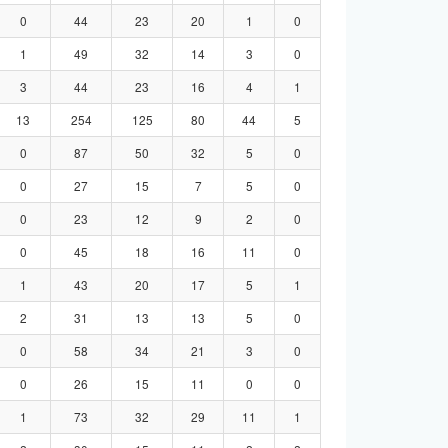
0
44
23
20
1
0
1
49
32
14
3
0
3
44
23
16
4
1
13
254
125
80
44
5
0
87
50
32
5
0
0
27
15
7
5
0
0
23
12
9
2
0
0
45
18
16
11
0
1
43
20
17
5
1
2
31
13
13
5
0
0
58
34
21
3
0
0
26
15
11
0
0
1
73
32
29
11
1