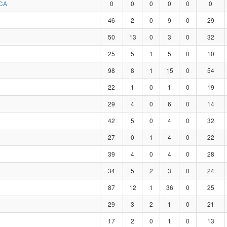
CA
0
0
0
0
0
0
46
2
0
9
0
29
50
13
0
3
0
32
25
5
1
5
0
10
98
8
1
15
0
54
22
1
0
1
0
19
29
4
0
6
0
14
42
5
0
4
0
32
27
0
1
4
0
22
39
4
0
4
0
28
34
5
2
3
0
24
87
12
1
36
0
25
29
3
2
1
0
21
17
2
0
1
0
13