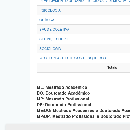
PLANEJAMENTO URBANO E REGIONAL / DEMOGRAFI
PSICOLOGIA
QUÍMICA
SAÚDE COLETIVA
SERVIÇO SOCIAL
SOCIOLOGIA
ZOOTECNIA / RECURSOS PESQUEIROS
Totais
ME: Mestrado Acadêmico
DO: Doutorado Acadêmico
MP: Mestrado Profissional
DP: Doutorado Profissional
ME/DO: Mestrado Acadêmico e Doutorado Ac
MP/DP: Mestrado Profissional e Doutorado Pro