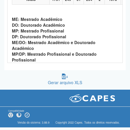
ME: Mestrado Acadêmico
DO: Doutorado Acadêmico
MP: Mestrado Profissional
DP: Doutorado Profissional
ME/DO: Mestrado Acadêmico e Doutorado
Acadêmico
MP/DP: Mestrado Profissional e Doutorado
Profissional
Gerar arquivo XLS
Compatibilidade
Versão do sistema: 3.88.9
Copyright 2022 Capes. Todos os direitos reservados.