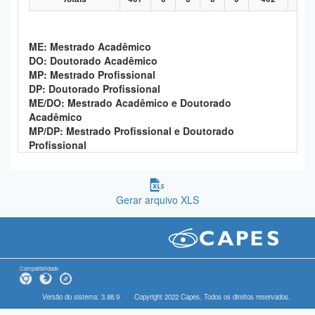
ME: Mestrado Acadêmico
DO: Doutorado Acadêmico
MP: Mestrado Profissional
DP: Doutorado Profissional
ME/DO: Mestrado Acadêmico e Doutorado
Acadêmico
MP/DP: Mestrado Profissional e Doutorado
Profissional
Gerar arquivo XLS
Compatibilidade
Versão do sistema: 3.88.9
Copyright 2022 Capes. Todos os direitos reservados.