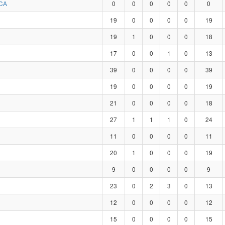
CA
0
0
0
0
0
0
19
0
0
0
0
19
19
1
0
0
0
18
17
0
0
1
0
13
39
0
0
0
0
39
19
0
0
0
0
19
21
0
0
0
0
18
27
1
1
1
0
24
11
0
0
0
0
11
20
1
0
0
0
19
9
0
0
0
0
9
23
0
2
3
0
13
12
0
0
0
0
12
15
0
0
0
0
15