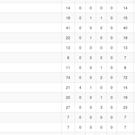
14
0
0
0
0
14
18
0
1
1
0
15
41
0
0
0
0
40
22
0
1
0
0
18
13
0
0
0
0
13
8
0
0
0
0
7
11
0
0
1
0
8
74
0
0
2
0
72
21
4
1
0
0
14
20
0
0
1
0
19
27
0
0
3
0
23
7
0
0
0
0
7
7
0
0
0
0
7