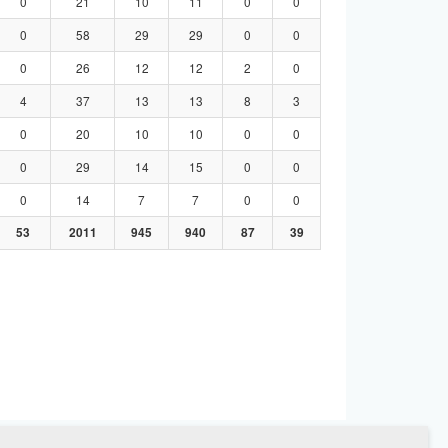
0
21
10
11
0
0
0
58
29
29
0
0
0
26
12
12
2
0
4
37
13
13
8
3
0
20
10
10
0
0
0
29
14
15
0
0
0
14
7
7
0
0
53
2011
945
940
87
39