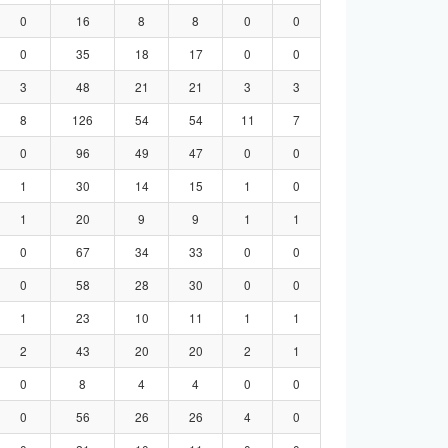
0
16
8
8
0
0
0
35
18
17
0
0
3
48
21
21
3
3
8
126
54
54
11
7
0
96
49
47
0
0
1
30
14
15
1
0
1
20
9
9
1
1
0
67
34
33
0
0
0
58
28
30
0
0
1
23
10
11
1
1
2
43
20
20
2
1
0
8
4
4
0
0
0
56
26
26
4
0