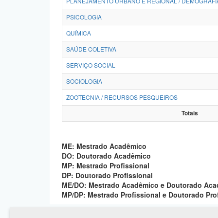
PLANEJAMENTO URBANO E REGIONAL / DEMOGRAFI
PSICOLOGIA
QUÍMICA
SAÚDE COLETIVA
SERVIÇO SOCIAL
SOCIOLOGIA
ZOOTECNIA / RECURSOS PESQUEIROS
Totais
ME: Mestrado Acadêmico
DO: Doutorado Acadêmico
MP: Mestrado Profissional
DP: Doutorado Profissional
ME/DO: Mestrado Acadêmico e Doutorado Ac
MP/DP: Mestrado Profissional e Doutorado Pro