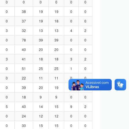
0
0
0
0
0
0
0
38
19
19
0
0
0
37
19
18
0
0
3
32
13
13
4
2
0
78
39
39
0
0
0
40
20
20
0
0
3
41
18
18
3
2
0
51
25
25
1
0
0
22
11
11
0
0
0
39
20
19
0
0
0
18
9
9
0
0
5
40
14
15
9
2
0
24
12
12
0
0
0
30
15
15
0
0