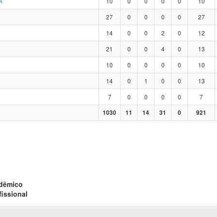
A
10
0
0
0
0
10
27
0
0
0
0
27
14
0
0
2
0
12
21
0
0
4
0
13
10
0
0
0
0
10
14
0
1
0
0
13
7
0
0
0
0
7
1030
11
14
31
0
921
adêmico
fissional