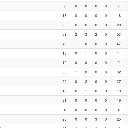
7
0
0
0
0
7
18
0
0
0
0
18
23
0
0
0
0
20
68
2
3
2
0
53
48
1
0
0
0
47
16
0
1
0
0
14
10
0
0
0
0
9
33
1
0
0
0
32
29
0
2
0
0
27
12
0
1
0
0
10
21
0
0
0
0
19
4
0
0
0
0
4
28
0
0
3
0
25