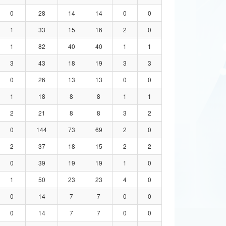
0
28
14
14
0
0
1
33
15
16
2
0
1
82
40
40
1
1
3
43
18
19
3
3
0
26
13
13
0
0
1
18
8
8
1
1
2
21
8
8
3
2
0
144
73
69
2
0
2
37
18
15
2
2
0
39
19
19
1
0
1
50
23
23
4
0
0
14
7
7
0
0
0
14
7
7
0
0