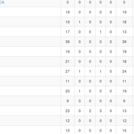
CA
0
0
0
0
0
0
19
0
0
0
0
19
19
1
0
0
0
18
17
0
0
1
0
13
39
0
0
0
0
39
19
0
0
0
0
19
21
0
0
0
0
18
27
1
1
1
0
24
11
0
0
0
0
11
20
1
0
0
0
19
9
0
0
0
0
9
23
0
2
3
0
13
12
0
0
0
0
12
15
0
0
0
0
15