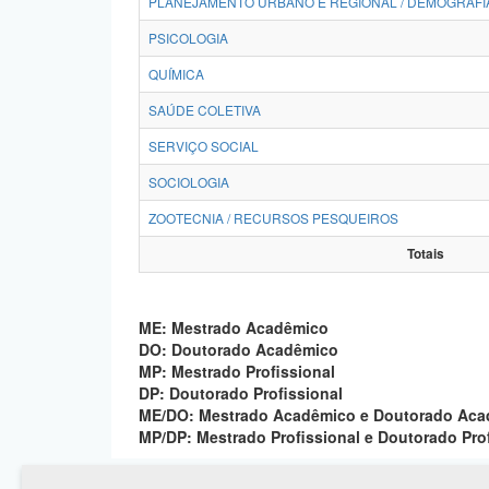
PLANEJAMENTO URBANO E REGIONAL / DEMOGRAFI
PSICOLOGIA
QUÍMICA
SAÚDE COLETIVA
SERVIÇO SOCIAL
SOCIOLOGIA
ZOOTECNIA / RECURSOS PESQUEIROS
Totais
ME: Mestrado Acadêmico
DO: Doutorado Acadêmico
MP: Mestrado Profissional
DP: Doutorado Profissional
ME/DO: Mestrado Acadêmico e Doutorado Ac
MP/DP: Mestrado Profissional e Doutorado Pro