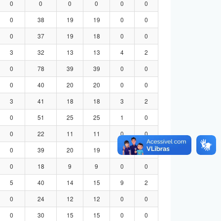
0
0
0
0
0
0
0
38
19
19
0
0
0
37
19
18
0
0
3
32
13
13
4
2
0
78
39
39
0
0
0
40
20
20
0
0
3
41
18
18
3
2
0
51
25
25
1
0
0
22
11
11
0
0
0
39
20
19
0
0
0
18
9
9
0
0
5
40
14
15
9
2
0
24
12
12
0
0
0
30
15
15
0
0