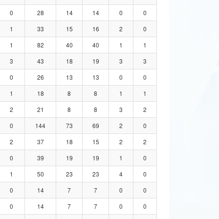
0
28
14
14
0
0
1
33
15
16
2
0
1
82
40
40
1
1
3
43
18
19
3
3
0
26
13
13
0
0
1
18
8
8
1
1
2
21
8
8
3
2
0
144
73
69
2
0
2
37
18
15
2
2
0
39
19
19
1
0
1
50
23
23
4
0
0
14
7
7
0
0
0
14
7
7
0
0