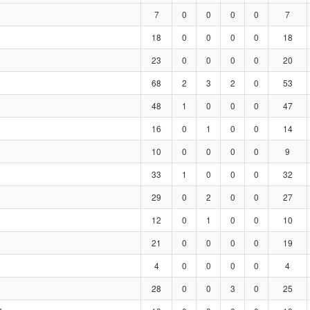
7
0
0
0
0
7
18
0
0
0
0
18
23
0
0
0
0
20
68
2
3
2
0
53
48
1
0
0
0
47
16
0
1
0
0
14
10
0
0
0
0
9
33
1
0
0
0
32
29
0
2
0
0
27
12
0
1
0
0
10
21
0
0
0
0
19
4
0
0
0
0
4
28
0
0
3
0
25