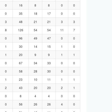
0
16
8
8
0
0
0
35
18
17
0
0
3
48
21
21
3
3
8
126
54
54
11
7
0
96
49
47
0
0
1
30
14
15
1
0
1
20
9
9
1
1
0
67
34
33
0
0
0
58
28
30
0
0
1
23
10
11
1
1
2
43
20
20
2
1
0
8
4
4
0
0
0
56
26
26
4
0