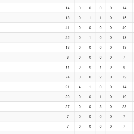
14
0
0
0
0
14
18
0
1
1
0
15
41
0
0
0
0
40
22
0
1
0
0
18
13
0
0
0
0
13
8
0
0
0
0
7
11
0
0
1
0
8
74
0
0
2
0
72
21
4
1
0
0
14
20
0
0
1
0
19
27
0
0
3
0
23
7
0
0
0
0
7
7
0
0
0
0
7