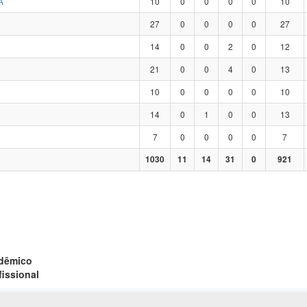
A
10
0
0
0
0
10
27
0
0
0
0
27
14
0
0
2
0
12
21
0
0
4
0
13
10
0
0
0
0
10
14
0
1
0
0
13
7
0
0
0
0
7
1030
11
14
31
0
921
adêmico
fissional