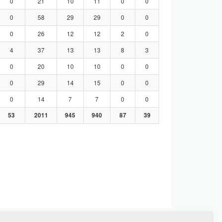
0
21
10
11
0
0
0
58
29
29
0
0
0
26
12
12
2
0
4
37
13
13
8
3
0
20
10
10
0
0
0
29
14
15
0
0
0
14
7
7
0
0
53
2011
945
940
87
39