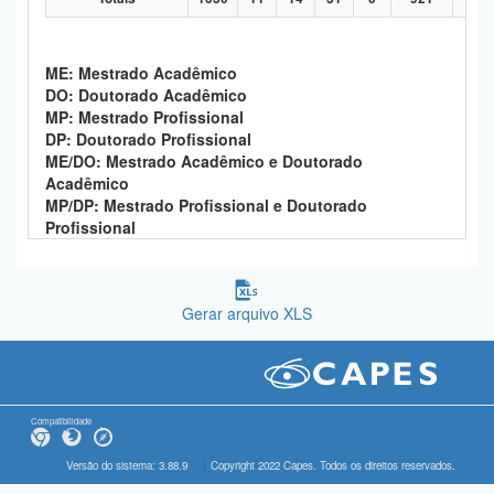
ME: Mestrado Acadêmico
DO: Doutorado Acadêmico
MP: Mestrado Profissional
DP: Doutorado Profissional
ME/DO: Mestrado Acadêmico e Doutorado
Acadêmico
MP/DP: Mestrado Profissional e Doutorado
Profissional
Gerar arquivo XLS
Compatibilidade
Versão do sistema: 3.88.9
Copyright 2022 Capes. Todos os direitos reservados.