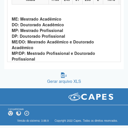
ME: Mestrado Acadêmico
DO: Doutorado Acadêmico
MP: Mestrado Profissional
DP: Doutorado Profissional
ME/DO: Mestrado Acadêmico e Doutorado
Acadêmico
MP/DP: Mestrado Profissional e Doutorado
Profissional
Gerar arquivo XLS
Compatibilidade
Versão do sistema: 3.88.9
Copyright 2022 Capes. Todos os direitos reservados.