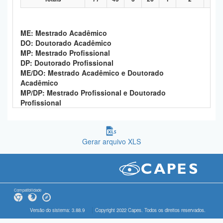
ME: Mestrado Acadêmico
DO: Doutorado Acadêmico
MP: Mestrado Profissional
DP: Doutorado Profissional
ME/DO: Mestrado Acadêmico e Doutorado
Acadêmico
MP/DP: Mestrado Profissional e Doutorado
Profissional
Gerar arquivo XLS
Compatibilidade
Versão do sistema: 3.88.9
Copyright 2022 Capes. Todos os direitos reservados.