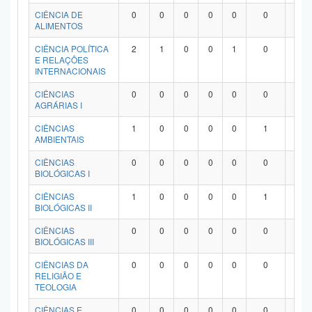
Planalto
CIÊNCIA DE
0
0
0
0
0
0
0
ALIMENTOS
CIÊNCIA POLÍTICA
2
1
0
0
1
0
0
E RELAÇÕES
INTERNACIONAIS
CIÊNCIAS
0
0
0
0
0
0
0
AGRÁRIAS I
CIÊNCIAS
1
0
0
0
0
1
0
AMBIENTAIS
CIÊNCIAS
0
0
0
0
0
0
0
BIOLÓGICAS I
CIÊNCIAS
1
0
0
0
0
1
0
BIOLÓGICAS II
CIÊNCIAS
0
0
0
0
0
0
0
BIOLÓGICAS III
CIÊNCIAS DA
0
0
0
0
0
0
0
RELIGIÃO E
TEOLOGIA
CIÊNCIAS E
0
0
0
0
0
0
0