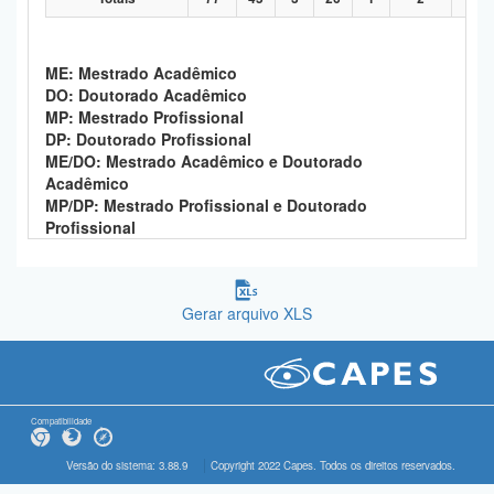
ME: Mestrado Acadêmico
DO: Doutorado Acadêmico
MP: Mestrado Profissional
DP: Doutorado Profissional
ME/DO: Mestrado Acadêmico e Doutorado
Acadêmico
MP/DP: Mestrado Profissional e Doutorado
Profissional
Gerar arquivo XLS
Compatibilidade
Versão do sistema: 3.88.9
Copyright 2022 Capes. Todos os direitos reservados.