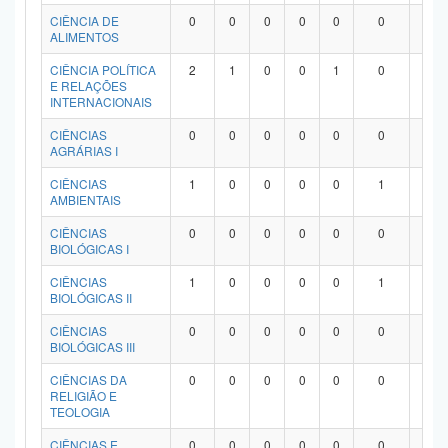
Planalto
CIÊNCIA DE
0
0
0
0
0
0
0
ALIMENTOS
CIÊNCIA POLÍTICA
2
1
0
0
1
0
0
E RELAÇÕES
INTERNACIONAIS
CIÊNCIAS
0
0
0
0
0
0
0
AGRÁRIAS I
CIÊNCIAS
1
0
0
0
0
1
0
AMBIENTAIS
CIÊNCIAS
0
0
0
0
0
0
0
BIOLÓGICAS I
CIÊNCIAS
1
0
0
0
0
1
0
BIOLÓGICAS II
CIÊNCIAS
0
0
0
0
0
0
0
BIOLÓGICAS III
CIÊNCIAS DA
0
0
0
0
0
0
0
RELIGIÃO E
TEOLOGIA
CIÊNCIAS E
0
0
0
0
0
0
0