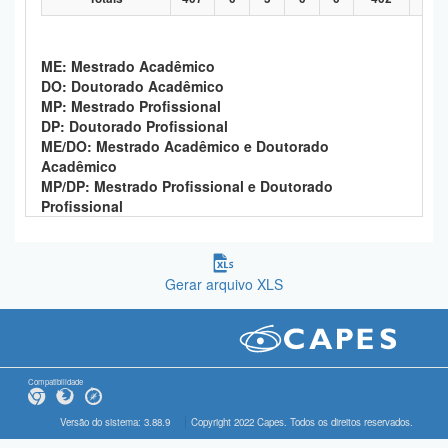
ME: Mestrado Acadêmico
DO: Doutorado Acadêmico
MP: Mestrado Profissional
DP: Doutorado Profissional
ME/DO: Mestrado Acadêmico e Doutorado
Acadêmico
MP/DP: Mestrado Profissional e Doutorado
Profissional
Gerar arquivo XLS
Compatibilidade
Versão do sistema: 3.88.9
Copyright 2022 Capes. Todos os direitos reservados.