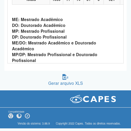
ME: Mestrado Acadêmico
DO: Doutorado Acadêmico
MP: Mestrado Profissional
DP: Doutorado Profissional
ME/DO: Mestrado Acadêmico e Doutorado
Acadêmico
MP/DP: Mestrado Profissional e Doutorado
Profissional
Gerar arquivo XLS
Compatibilidade
Versão do sistema: 3.88.9
Copyright 2022 Capes. Todos os direitos reservados.