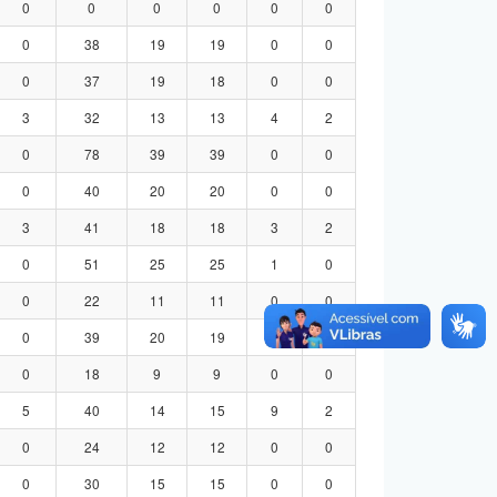
0
0
0
0
0
0
0
38
19
19
0
0
0
37
19
18
0
0
3
32
13
13
4
2
0
78
39
39
0
0
0
40
20
20
0
0
3
41
18
18
3
2
0
51
25
25
1
0
0
22
11
11
0
0
0
39
20
19
0
0
0
18
9
9
0
0
5
40
14
15
9
2
0
24
12
12
0
0
0
30
15
15
0
0