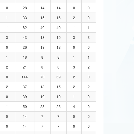
0
28
14
14
0
0
1
33
15
16
2
0
1
82
40
40
1
1
3
43
18
19
3
3
0
26
13
13
0
0
1
18
8
8
1
1
2
21
8
8
3
2
0
144
73
69
2
0
2
37
18
15
2
2
0
39
19
19
1
0
1
50
23
23
4
0
0
14
7
7
0
0
0
14
7
7
0
0