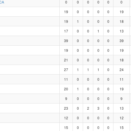
CA
0
0
0
0
0
0
19
0
0
0
0
19
19
1
0
0
0
18
17
0
0
1
0
13
39
0
0
0
0
39
19
0
0
0
0
19
21
0
0
0
0
18
27
1
1
1
0
24
11
0
0
0
0
11
20
1
0
0
0
19
9
0
0
0
0
9
23
0
2
3
0
13
12
0
0
0
0
12
15
0
0
0
0
15