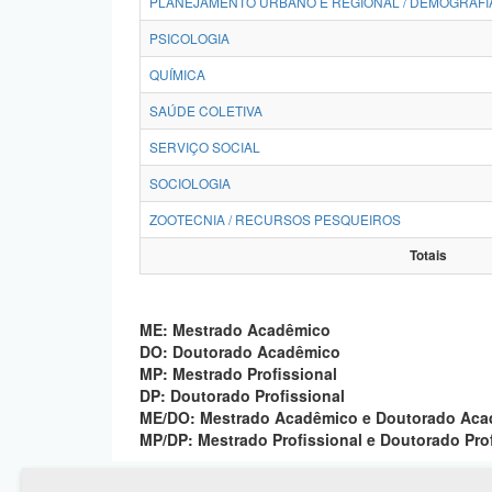
PLANEJAMENTO URBANO E REGIONAL / DEMOGRAFI
PSICOLOGIA
QUÍMICA
SAÚDE COLETIVA
SERVIÇO SOCIAL
SOCIOLOGIA
ZOOTECNIA / RECURSOS PESQUEIROS
Totais
ME: Mestrado Acadêmico
DO: Doutorado Acadêmico
MP: Mestrado Profissional
DP: Doutorado Profissional
ME/DO: Mestrado Acadêmico e Doutorado Ac
MP/DP: Mestrado Profissional e Doutorado Pro