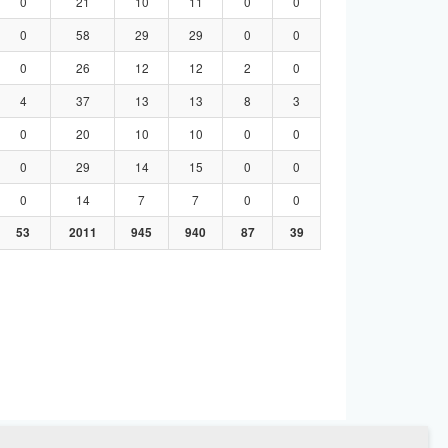
0
21
10
11
0
0
0
58
29
29
0
0
0
26
12
12
2
0
4
37
13
13
8
3
0
20
10
10
0
0
0
29
14
15
0
0
0
14
7
7
0
0
53
2011
945
940
87
39