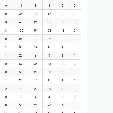
0
16
8
8
0
0
0
35
18
17
0
0
3
48
21
21
3
3
8
126
54
54
11
7
0
96
49
47
0
0
1
30
14
15
1
0
1
20
9
9
1
1
0
67
34
33
0
0
0
58
28
30
0
0
1
23
10
11
1
1
2
43
20
20
2
1
0
8
4
4
0
0
0
56
26
26
4
0