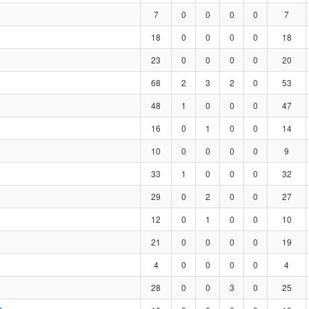
7
0
0
0
0
7
18
0
0
0
0
18
23
0
0
0
0
20
68
2
3
2
0
53
48
1
0
0
0
47
16
0
1
0
0
14
10
0
0
0
0
9
33
1
0
0
0
32
29
0
2
0
0
27
12
0
1
0
0
10
21
0
0
0
0
19
4
0
0
0
0
4
28
0
0
3
0
25