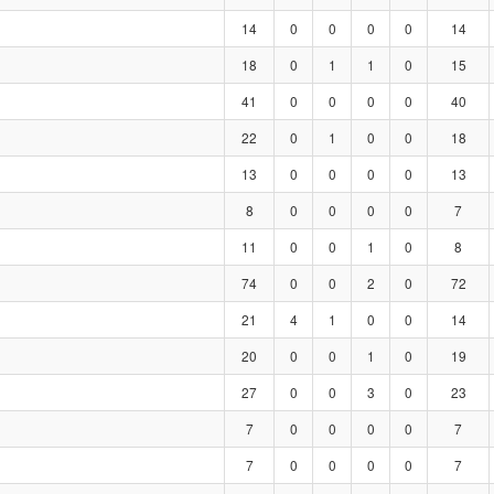
14
0
0
0
0
14
18
0
1
1
0
15
41
0
0
0
0
40
22
0
1
0
0
18
13
0
0
0
0
13
8
0
0
0
0
7
11
0
0
1
0
8
74
0
0
2
0
72
21
4
1
0
0
14
20
0
0
1
0
19
27
0
0
3
0
23
7
0
0
0
0
7
7
0
0
0
0
7