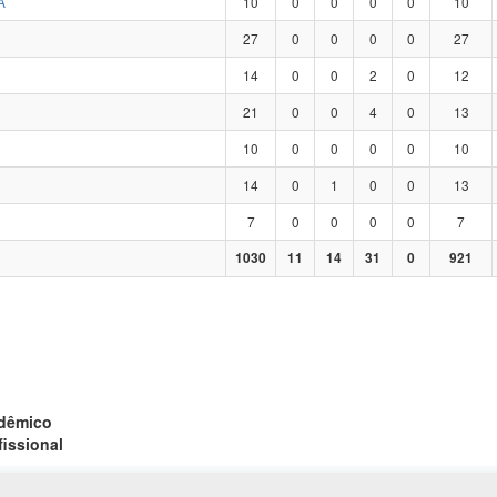
A
10
0
0
0
0
10
27
0
0
0
0
27
14
0
0
2
0
12
21
0
0
4
0
13
10
0
0
0
0
10
14
0
1
0
0
13
7
0
0
0
0
7
1030
11
14
31
0
921
adêmico
fissional