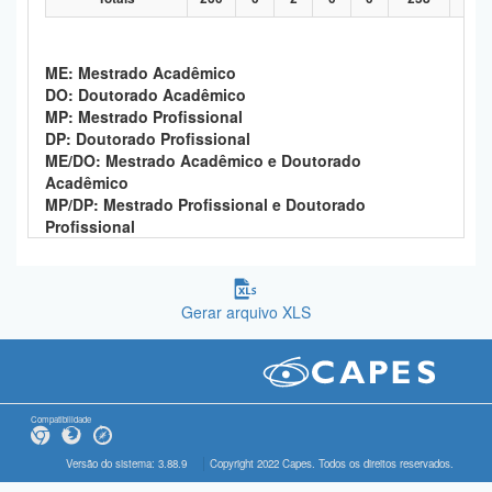
ME: Mestrado Acadêmico
DO: Doutorado Acadêmico
MP: Mestrado Profissional
DP: Doutorado Profissional
ME/DO: Mestrado Acadêmico e Doutorado
Acadêmico
MP/DP: Mestrado Profissional e Doutorado
Profissional
Gerar arquivo XLS
Compatibilidade
Versão do sistema: 3.88.9
Copyright 2022 Capes. Todos os direitos reservados.