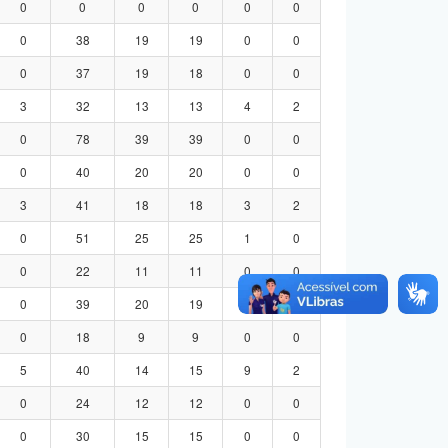
0
0
0
0
0
0
0
38
19
19
0
0
0
37
19
18
0
0
3
32
13
13
4
2
0
78
39
39
0
0
0
40
20
20
0
0
3
41
18
18
3
2
0
51
25
25
1
0
0
22
11
11
0
0
0
39
20
19
0
0
0
18
9
9
0
0
5
40
14
15
9
2
0
24
12
12
0
0
0
30
15
15
0
0