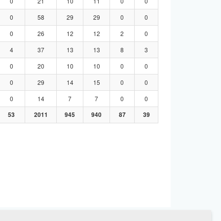
0
21
10
11
0
0
0
58
29
29
0
0
0
26
12
12
2
0
4
37
13
13
8
3
0
20
10
10
0
0
0
29
14
15
0
0
0
14
7
7
0
0
53
2011
945
940
87
39