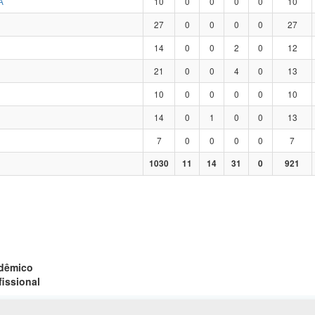
A
10
0
0
0
0
10
27
0
0
0
0
27
14
0
0
2
0
12
21
0
0
4
0
13
10
0
0
0
0
10
14
0
1
0
0
13
7
0
0
0
0
7
1030
11
14
31
0
921
adêmico
fissional