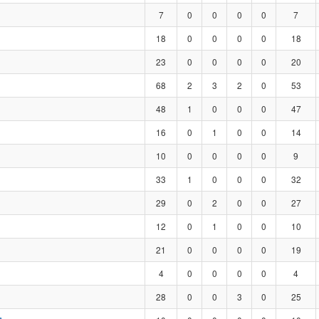
7
0
0
0
0
7
18
0
0
0
0
18
23
0
0
0
0
20
68
2
3
2
0
53
48
1
0
0
0
47
16
0
1
0
0
14
10
0
0
0
0
9
33
1
0
0
0
32
29
0
2
0
0
27
12
0
1
0
0
10
21
0
0
0
0
19
4
0
0
0
0
4
28
0
0
3
0
25