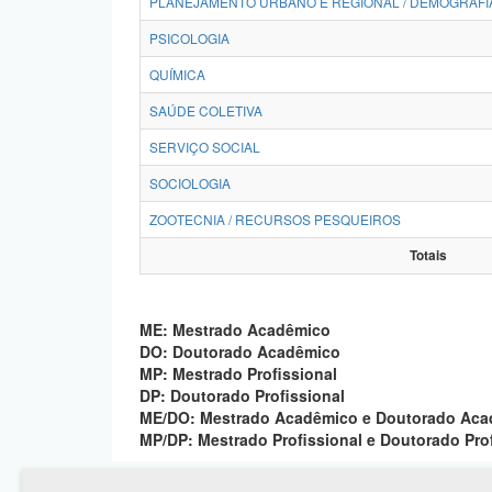
PLANEJAMENTO URBANO E REGIONAL / DEMOGRAFI
PSICOLOGIA
QUÍMICA
SAÚDE COLETIVA
SERVIÇO SOCIAL
SOCIOLOGIA
ZOOTECNIA / RECURSOS PESQUEIROS
Totais
ME: Mestrado Acadêmico
DO: Doutorado Acadêmico
MP: Mestrado Profissional
DP: Doutorado Profissional
ME/DO: Mestrado Acadêmico e Doutorado Ac
MP/DP: Mestrado Profissional e Doutorado Pro