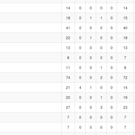
14
0
0
0
0
14
18
0
1
1
0
15
41
0
0
0
0
40
22
0
1
0
0
18
13
0
0
0
0
13
8
0
0
0
0
7
11
0
0
1
0
8
74
0
0
2
0
72
21
4
1
0
0
14
20
0
0
1
0
19
27
0
0
3
0
23
7
0
0
0
0
7
7
0
0
0
0
7