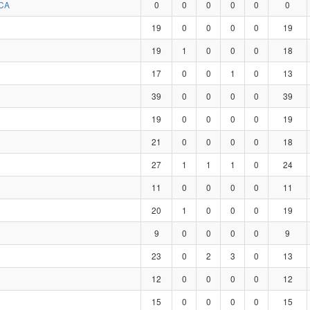
CA
0
0
0
0
0
0
19
0
0
0
0
19
19
1
0
0
0
18
17
0
0
1
0
13
39
0
0
0
0
39
19
0
0
0
0
19
21
0
0
0
0
18
27
1
1
1
0
24
11
0
0
0
0
11
20
1
0
0
0
19
9
0
0
0
0
9
23
0
2
3
0
13
12
0
0
0
0
12
15
0
0
0
0
15