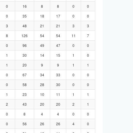
0
16
8
8
0
0
0
35
18
17
0
0
3
48
21
21
3
3
8
126
54
54
11
7
0
96
49
47
0
0
1
30
14
15
1
0
1
20
9
9
1
1
0
67
34
33
0
0
0
58
28
30
0
0
1
23
10
11
1
1
2
43
20
20
2
1
0
8
4
4
0
0
0
56
26
26
4
0