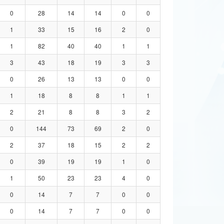
0
28
14
14
0
0
1
33
15
16
2
0
1
82
40
40
1
1
3
43
18
19
3
3
0
26
13
13
0
0
1
18
8
8
1
1
2
21
8
8
3
2
0
144
73
69
2
0
2
37
18
15
2
2
0
39
19
19
1
0
1
50
23
23
4
0
0
14
7
7
0
0
0
14
7
7
0
0