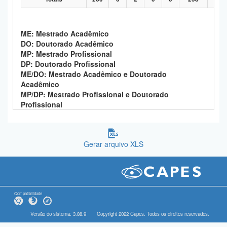
ME: Mestrado Acadêmico
DO: Doutorado Acadêmico
MP: Mestrado Profissional
DP: Doutorado Profissional
ME/DO: Mestrado Acadêmico e Doutorado
Acadêmico
MP/DP: Mestrado Profissional e Doutorado
Profissional
Gerar arquivo XLS
Compatibilidade
Versão do sistema: 3.88.9
Copyright 2022 Capes. Todos os direitos reservados.