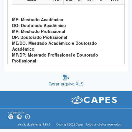
ME: Mestrado Acadêmico
DO: Doutorado Acadêmico
MP: Mestrado Profissional
DP: Doutorado Profissional
ME/DO: Mestrado Acadêmico e Doutorado
Acadêmico
MP/DP: Mestrado Profissional e Doutorado
Profissional
Gerar arquivo XLS
Compatibilidade
Versão do sistema: 3.88.9
Copyright 2022 Capes. Todos os direitos reservados.