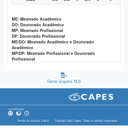
ME: Mestrado Acadêmico
DO: Doutorado Acadêmico
MP: Mestrado Profissional
DP: Doutorado Profissional
ME/DO: Mestrado Acadêmico e Doutorado
Acadêmico
MP/DP: Mestrado Profissional e Doutorado
Profissional
Gerar arquivo XLS
Compatibilidade
Versão do sistema: 3.88.9
Copyright 2022 Capes. Todos os direitos reservados.